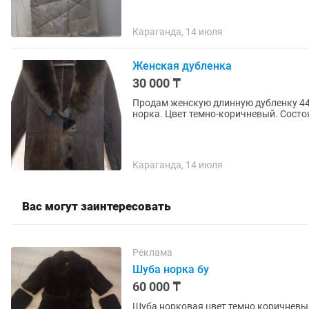
Караганда, 14 июля
Женская дубленка
30 000 ₸
Продам женскую длинную дубленку 44-
норка. Цвет темно-коричневый. Состо
Караганда, 14 июля
Вас могут заинтересовать
Реклама
Шуба норка бу
60 000 ₸
Шуба норковая цвет темно коричневый