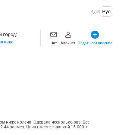
Қаз
Рус
 город:
аганда
Чат
Кабинет
Подать объявление
м ниже колена. Одевала несколько раз. Без
42-44 размер. Цена вместе с шапкой 15.000тг