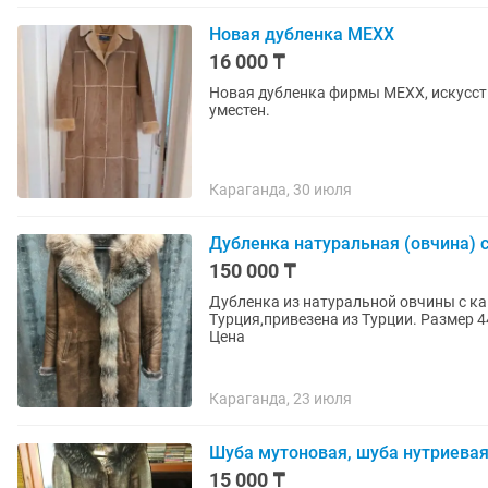
Новая дубленка МЕХХ
16 000 ₸
Новая дубленка фирмы МЕХХ, искусств
уместен.
Караганда, 30 июля
Дубленка натуральная (овчина)
150 000 ₸
Дубленка из натуральной овчины с к
Турция,привезена из Турции. Размер 4
Цена
Караганда, 23 июля
Шуба мутоновая, шуба нутриевая
15 000 ₸