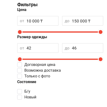
Фильтры
Цена
от
до
Размер одежды
от
до
Договорная цена
Возможна доставка
Только с фото
Состояние
Б/у
Новый