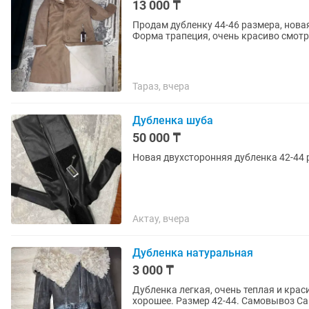
13 000 ₸
Продам дубленку 44-46 размера, нова
Форма трапеция, очень красиво смотр
Тараз, вчера
Дубленка шуба
50 000 ₸
Новая двухсторонняя дубленка 42-44 
Актау, вчера
Дубленка натуральная
3 000 ₸
Дубленка легкая, очень теплая и кр
хорошее. Размер 42-44. Самовывоз С