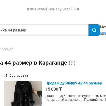
Клиентам
Бизнесу
Kaspi Гид
Мой
Кар
 одежда
а 44 размер в Караганде
(9)
Сортировка
Продам дублёнку 42-44 размер
15 000 ₸
Длинная дубленка с натуральным мехо
потертостей и дефектов. Подойдёт на 