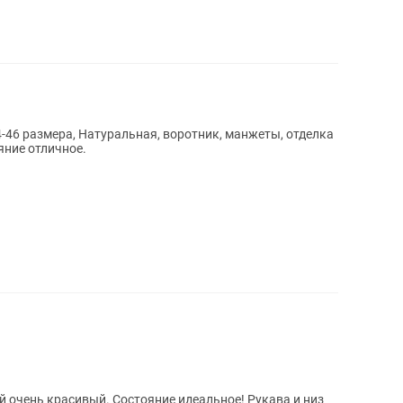
46 размера, Натуральная, воротник, манжеты, отделка
яние отличное.
 очень красивый. Состояние идеальное! Рукава и низ