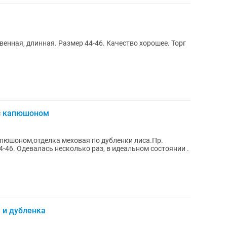
енная, длинная. Размер 44-46. Качество хорошее. Торг
 с капюшоном
апюшоном,отделка меховая по дубленки лиса.Пр.
4-46. Одевалась несколько раз, в идеальном состоянии .
 и дубленка