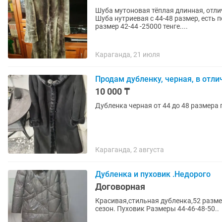
Шуба мутоновая тёплая длинная, отли
Шуба нутриевая с 44-48 размер, есть 
размер 42-44 -25000 тенге....
Караганда, 21 июля
Продам дубленку, черная, в отл
10 000 ₸
Дубленка черная от 44 до 48 размера 
Караганда, 2 августа
Дубленка и пуховик .Недорого
Договорная
Красивая,стильная дубленка,52 разме
сезон. Пуховик Размеры 44-46-48-50..