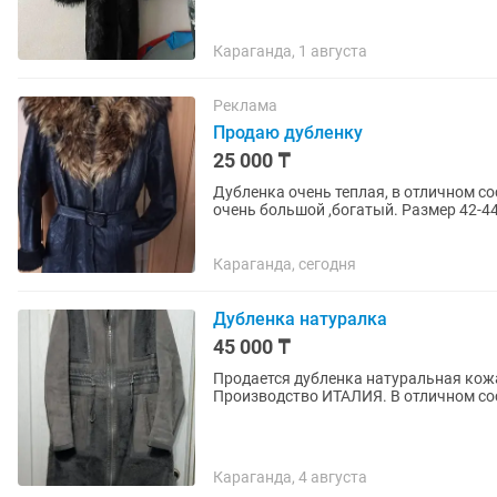
Караганда, 1 августа
Реклама
Продаю дубленку
25 000 ₸
Дубленка очень теплая, в отличном с
очень большой ,богатый. Размер 42-44
Караганда, сегодня
Дубленка натуралка
45 000 ₸
Продается дубленка натуральная кожа 
Производство ИТАЛИЯ. В отличном со
Караганда, 4 августа