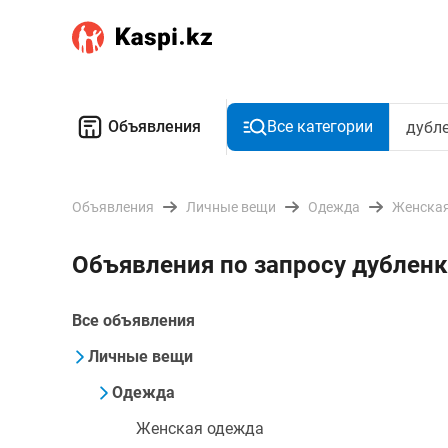
Объявления
Все категории
Объявления
Личные вещи
Одежда
Женская
Объявления по запросу дубленк
Все объявления
Личные вещи
Одежда
Женская одежда