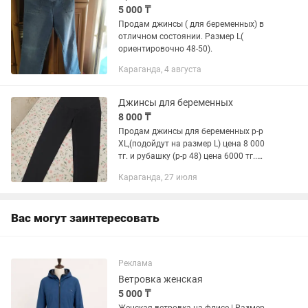
5 000 ₸
Продам джинсы ( для беременных) в
отличном состоянии. Размер L(
ориентировочно 48-50).
Караганда, 4 августа
Джинсы для беременных
8 000 ₸
Продам джинсы для беременных р-р
XL,(подойдут на размер L) цена 8 000
тг. и рубашку (р-р 48) цена 6000 тг..
Цвет - черный.
Караганда, 27 июля
Вас могут заинтересовать
Реклама
Ветровка женская
5 000 ₸