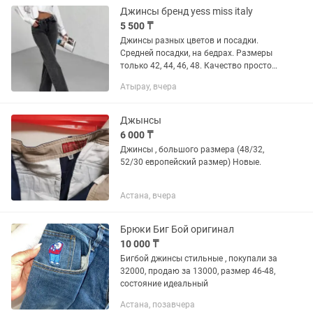
Джинсы бренд yess miss italy
5 500 ₸
Джинсы разных цветов и посадки.
Средней посадки, на бедрах. Размеры
только 42, 44, 46, 48. Качество просто
шикарное.
Атырау, вчера
Джынсы
6 000 ₸
Джинсы , большого размера (48/32,
52/30 европейский размер) Новые.
Астана, вчера
Брюки Биг Бой оригинал
10 000 ₸
Бигбой джинсы стильные , покупали за
32000, продаю за 13000, размер 46-48,
состояние идеальный
Астана, позавчера