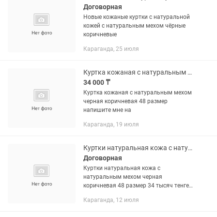
Договорная
Новые кожаные куртки с натуральной
кожей с натуральным мехом чёрные
коричневые
Караганда, 25 июля
Куртка кожаная с натуральным мехом черная коричневая 48 размер
34 000 ₸
Куртка кожаная с натуральным мехом
черная коричневая 48 размер
напишите мне на
Караганда, 19 июля
Куртки натуральная кожа с натуральным мехом черная коричневая 48 размер 34
Договорная
Куртки натуральная кожа с
натуральным мехом черная
коричневая 48 размер 34 тысяч тенге
напишите мне на
Караганда, 12 июля