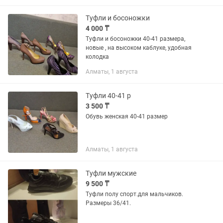
000 тг 4. Туфли 40 размер, новые...
Туфли и босоножки
4 000 ₸
Туфли и босоножки 40-41 размера,
новые , на высоком каблуке, удобная
колодка
Алматы, 1 августа
Туфли 40-41 р
3 500 ₸
Обувь женская 40-41 размер
Алматы, 1 августа
Туфли мужские
9 500 ₸
Туфли полу спорт.для мальчиков.
Размеры 36/41.