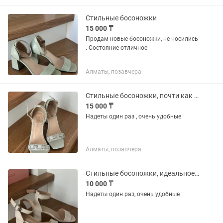
устойчивый каблук. Ножки в...
Стильные босоножки
15 000 ₸
Продам новые босоножки, не носились
. Состояние отличное
Алматы, позавчера
Стильные босоножки, почти как новые
15 000 ₸
Надеты один раз , очень удобные
Алматы, позавчера
Стильные босоножки, идеальное состояние
10 000 ₸
Надеты один раз, очень удобные