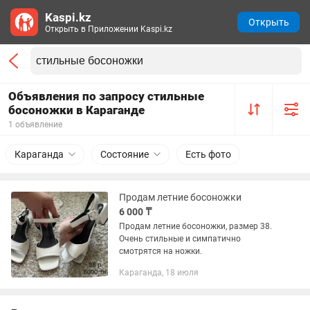
Kaspi.kz
Открыть
Открыть в Приложении Kaspi.kz
Объявления по запросу стильные
босоножки в Караганде
1 объявление
Караганда
Состояние
Есть фото
Продам летние босоножки
6 000 ₸
Продам летние босоножки, размер 38.
Очень стильные и симпатично
смотрятся на ножки.
Караганда, 18 июля