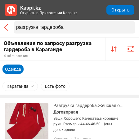
Kaspi.kz
Открыть
Открыть в Приложении Kaspi.kz
Объявления по запросу разгрузка
гардероба в Караганде
4 объявления
Одежда
Караганда
Есть фото
Разгрузка гардероба.Женская одежда Жакет
Договорная
Вещи Хорошего Качества,в хорошие
руки. Размеры 44-46-48-50. Цены
договорные