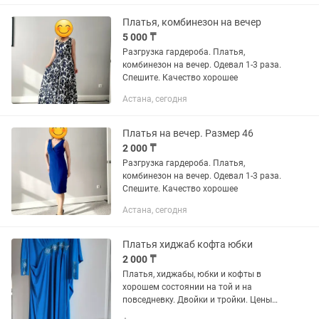
Платья, комбинезон на вечер
5 000 ₸
Разгрузка гардероба. Платья,
комбинезон на вечер. Одевал 1-3 раза.
Спешите. Качество хорошее
Астана, сегодня
Платья на вечер. Размер 46
2 000 ₸
Разгрузка гардероба. Платья,
комбинезон на вечер. Одевал 1-3 раза.
Спешите. Качество хорошее
Астана, сегодня
Платья хиджаб кофта юбки
2 000 ₸
Платья, хиджабы, юбки и кофты в
хорошем состоянии на той и на
повседневку. Двойки и тройки. Цены
разные, размеры от 44 до 48. Качество