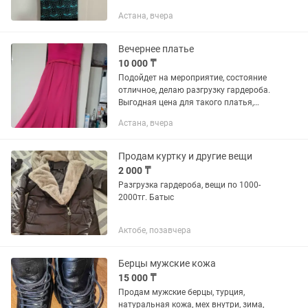
Астана, вчера
Вечернее платье
10 000 ₸
Подойдет на мероприятие, состояние
отличное, делаю разгрузку гардероба.
Выгодная цена для такого платья,
торопитесь купить
Астана, вчера
Продам куртку и другие вещи
2 000 ₸
Разгрузка гардероба, вещи по 1000-
2000тг. Батыс
Актобе, позавчера
Берцы мужские кожа
15 000 ₸
Продам мужские берцы, турция,
натуральная кожа, мех внутри, зима,