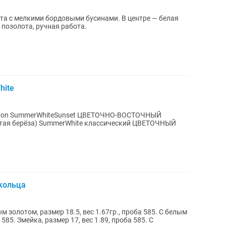
та с мелкими бордовыми бусинами. В центре — белая
 позолота, ручная работа.
hite
ТОЧНЫЙ
ссический ЦВЕТОЧНЫЙ
кольца
 золотом, размер 18.5, вес 1.67гр., проба 585. С белым
 585. Змейка, размер 17, вес 1.89, проба 585. С