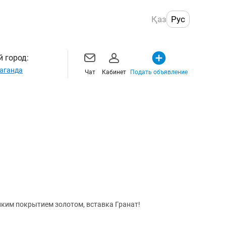
Қаз
Рус
 город:
аганда
Чат
Кабинет
Подать объявление
нким покрытием золотом, вставка Гранат!