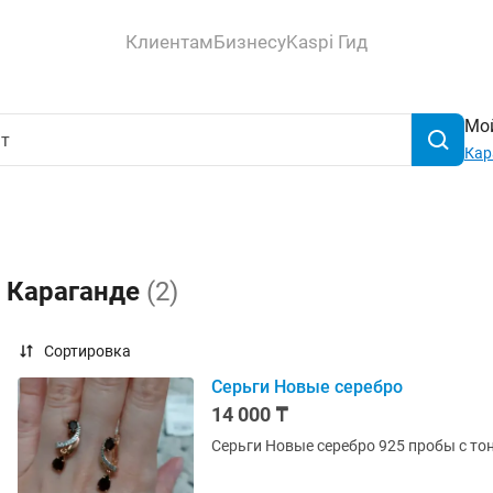
Клиентам
Бизнесу
Kaspi Гид
Мой
Кар
в Караганде
(2)
Сортировка
Серьги Новые серебро
14 000 ₸
Серьги Новые серебро 925 пробы с то