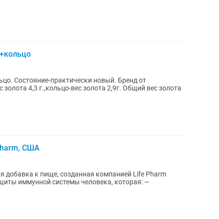
 +кольцо
ьцо. Состояние-практически новый. Бренд от
золота 4,3 г.,кольцо-вес золота 2,9г. Общий вес золота
Pharm, США
 добавка к пище, созданная компанией Life Pharm
щиты иммунной системы человека, которая: —