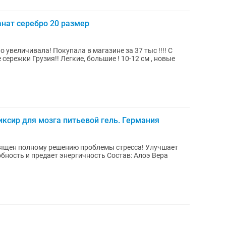
анат серебро 20 размер
 увеличивала! Покупала в магазине за 37 тыс !!!! С
сережки Грузия!! Легкие, большие ! 10-12 см , новые
иксир для мозга питьевой гель. Германия
вящен полному решению проблемы стресса! Улучшает
ность и предает энергичность Состав: Алоэ Вера