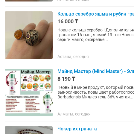
Кольцо серебро яшма и рубин гр
16 000 ₸
Новые кольца серебро ! Дополнительно
гранатом 16 тыс , яшмой 13 тыс Новые 
серьги манго, ожерелье...
Астана, сегодня
Майнд Мастер (Mind Master) - Эл
8 190 ₸
Первый в мире продукт, который пос
выносливость, повышает работоспособ
Barbadensis Миллер гель 36% чистая...
Алматы, сегодня
Чокер их граната