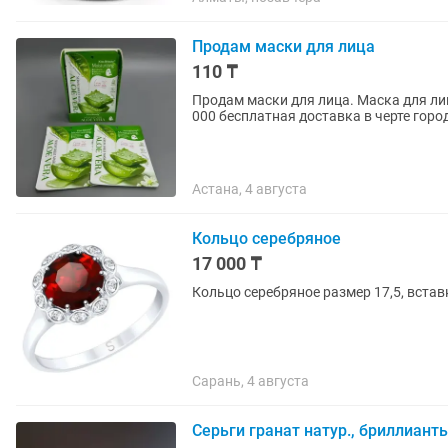
Продам маски для лица
110 ₸
Продам маски для лица. Маска для лиц
000 бесплатная доставка в черте горо
Астана, 4 августа
Кольцо серебряное
17 000 ₸
Кольцо серебряное размер 17,5, вста
Сарань, 4 августа
Серьги гранат натур., бриллианты