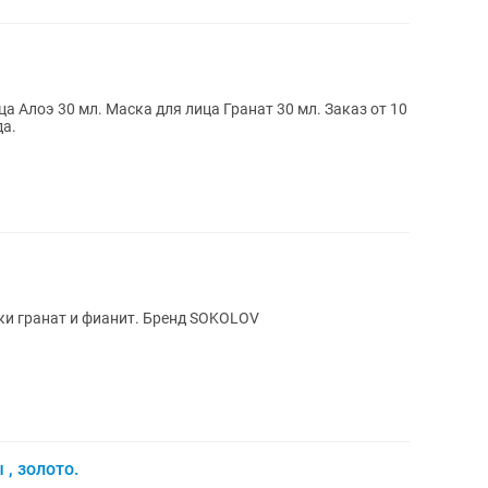
а Алоэ 30 мл. Маска для лица Гранат 30 мл. Заказ от 10
да.
вки гранат и фианит. Бренд SOKOLOV
 , золото.