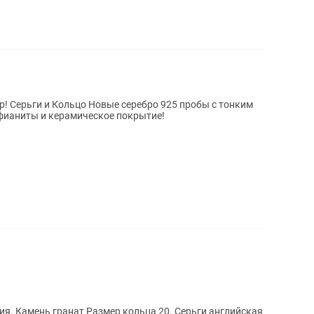
! Серьги и Кольцо Новые серебро 925 пробы с тонким
,фианиты и керамическое покрытие!
лийская