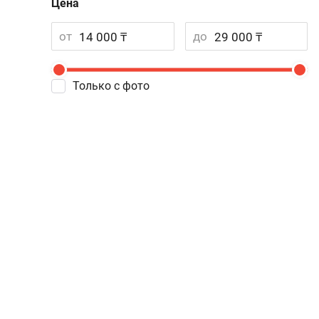
Цена
от
до
Только с фото