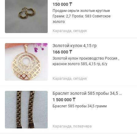
150 000 ₸
Продам серьги золотые круглые
Грамм: 2,7 Проба: 583 Советское
золото
Караганда, сегодня
Золотой кулон 4,15 гр
166 000 ₸
Золотой кулон производство Россия ,
красное золото 585, 4,15 гр, б/у
Караганда, сегодня
Браслет золотой 585 пробы 34,5 грамм литой
1 500 000 ₸
Браслет 585 пробы 34,5 грамм
Караганда, позавчера