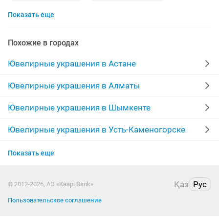
Показать еще
цепочки
мужские кольца
кулоны
кольцо новое
браслеты
золотая цепь
Похожие в городах
перстень
украшения
серьги с бриллиантами
Ювелирные украшения в Астане
кулоны золотые
кольцо с бриллиантами
Ювелирные украшения в Алматы
583 пробы
крестик
подвески
сережки
Ювелирные украшения в Шымкенте
золотые
новые серьги
бусы
Ювелирные украшения в Усть-Каменогорске
Ювелирные украшения в Актобе
серебро проба 925
пандора
Показать еще
Ювелирные украшения в Таразе
золотое кольцо с бриллиантом
продать набор
Қаз
Рус
© 2012-2026, АО «Kaspi Bank»
Ювелирные украшения в Павлодаре
серьги золото
кольцо золото
Пользовательское соглашение
Ювелирные украшения в Уральске
кольцо золотое 585