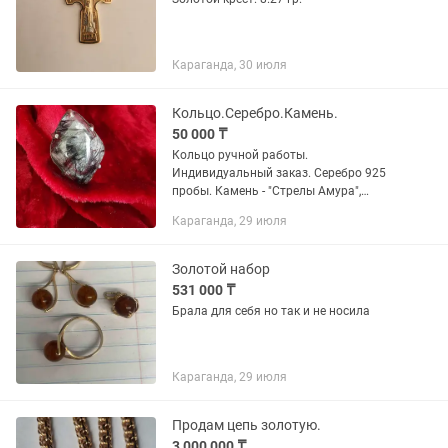
Караганда, 30 июля
Кольцо.Серебро.Камень.
50 000 ₸
Кольцо ручной работы.
Индивидуальный заказ. Серебро 925
пробы. Камень - "Стрелы Амура",
рутиловый кварц. Состояние
Караганда, 29 июля
идеальное. Размер 18 мм. Цена 50 000
тг.
Золотой набор
531 000 ₸
Брала для себя но так и не носила
Караганда, 29 июля
Продам цепь золотую.
3 000 000 ₸