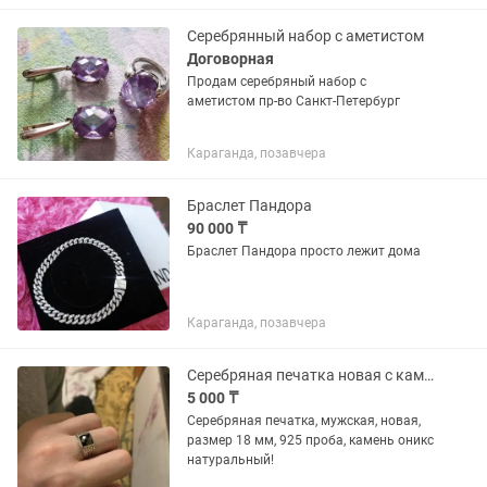
Серебрянный набор с аметистом
Договорная
Продам серебряный набор с
аметистом пр-во Санкт-Петербург
Караганда, позавчера
Браслет Пандора
90 000 ₸
Браслет Пандора просто лежит дома
Караганда, позавчера
Серебряная печатка новая с камнем ониксом, размером 18 мм.
5 000 ₸
Серебряная печатка, мужская, новая,
размер 18 мм, 925 проба, камень оникс
натуральный!