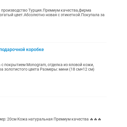
 производство Турция.Премиум качества,фирма
гатый цвет.Абсолютно новая с этикеткой.Покупала за
 подарочной коробке
а золотистого цвета Размеры: мини (18 см×12 см)