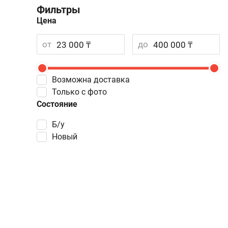
Фильтры
Цена
от
до
Возможна доставка
Только с фото
Состояние
Б/у
Новый