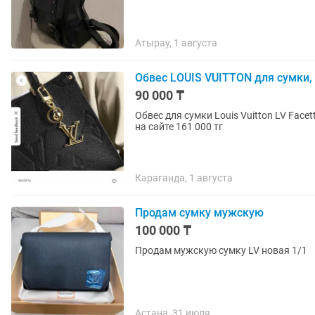
Атырау, 1 августа
Обвес LOUIS VUITTON для сумки,
90 000 ₸
Обвес для сумки Louis Vuitton LV Facettes M65
на сайте 161 000 тг
Караганда, 1 августа
Продам сумку мужскую
100 000 ₸
Продам мужскую сумку LV новая 1/1
Астана, 31 июля