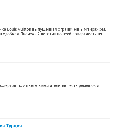
мка Louis Vuitton выпущенная ограниченным тиражом.
и удобная. Тисненый логотип по всей поверхности из
осдержанном цвете, вместительная, есть ремешок и
жа Турция