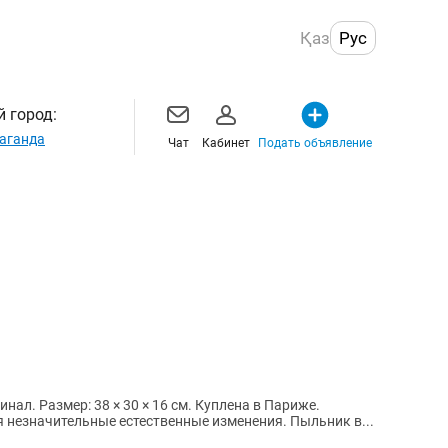
Қаз
Рус
 город:
аганда
Чат
Кабинет
Подать объявление
гинал. Размер: 38 × 30 × 16 см. Куплена в Париже.
я незначительные естественные изменения. Пыльник в...