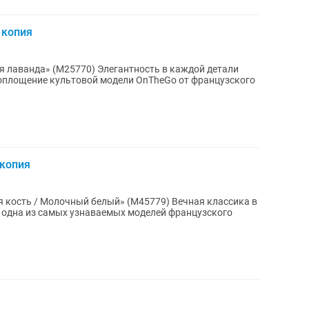
 копия
 Элегантность в каждой детали
оплощение культовой модели OnTheGo от французского
 копия
Молочный белый» (M45779) Вечная классика в