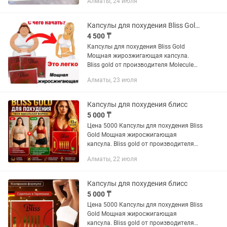
Алматы, 24 июля
Molecule plus. Тот же самый состав что
у Молекулы плюс только усиленный...
Капсулы для похудения Bliss Gold Новинка!!!
4 500 ₸
Капсулы для похудения Bliss Gold
Мощная жирозжигающая капсула.
Bliss gold от производителя Molecule
plus. Тот же самый состав что у
Алматы, 23 июля
Молекулы плюс только усиленный
Формула Bliss gold основана на...
Капсулы для похудения блисс
5 000 ₸
Цена 5000 Капсулы для похудения Bliss
Gold Мощная жиросжигающая
капсула. Bliss gold от производителя
Molecule plus. Тот же самый состав что
Алматы, 22 июля
у Молекулы плюс только усиленный
Формула Bliss gold...
Капсулы для похудения блисс
5 000 ₸
Цена 5000 Капсулы для похудения Bliss
Gold Мощная жиросжигающая
капсула. Bliss gold от производителя