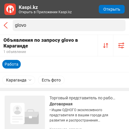
Kaspi.kz
Открыть
Открыть в Приложении Kaspi.kz
Объявления по запросу glovo в
Караганде
1 объявление
Работа
Караганда
Есть фото
Торговый представитель по работе с розницей
Договорная
• Ищем ОДНОГО эксклюзивного
представителя в вашем городе для
развития и распространения
продукции «Розовской пасеки». • Кто