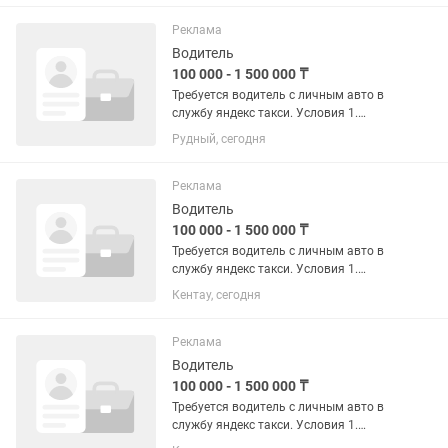
заработать или подвезти попутчиков.
2.средний заработок от 2500 в...
Реклама
Водитель
100 000 - 1 500 000 ₸
Требуется водитель с личным авто в
службу яндекс такси. Условия 1.
Работа в свободное время. Можете
Рудный, сегодня
подключиться после работы и
заработать или подвезти попутчиков.
2.средний заработок от 2500 в...
Реклама
Водитель
100 000 - 1 500 000 ₸
Требуется водитель с личным авто в
службу яндекс такси. Условия 1.
Работа в свободное время. Можете
Кентау, сегодня
подключиться после работы и
заработать или подвезти попутчиков.
2.средний заработок от 2500 в...
Реклама
Водитель
100 000 - 1 500 000 ₸
Требуется водитель с личным авто в
службу яндекс такси. Условия 1.
Работа в свободное время. Можете