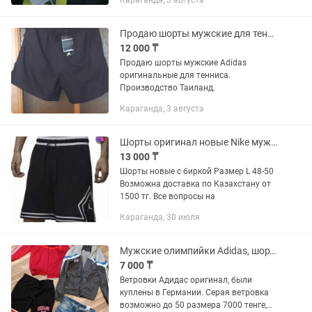
Караганда, 3 августа
Продаю шорты мужские для тенниса .
12 000 ₸
Продаю шорты мужские Adidas
оригинальные для тенниса.
Производство Таиланд.
Караганда, 3 августа
Шорты оригинал новые Nike мужские
13 000 ₸
Шорты новые с биркой Размер L 48-50
Возможна доставка по Казахстану от
1500 тг. Все вопросы на
Караганда, 30 июля
Мужские олимпийки Adidas, шорты разные
7 000 ₸
Ветровки Адидас оригинал, были
куплены в Германии. Серая ветровка
возможно до 50 размера 7000 тенге,