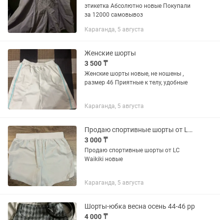
этикетка Абсолютно новые Покупали
за 12000 самовывоз
Караганда, 5 августа
Женские шорты
3 500 ₸
Женские шорты новые, не ношены ,
размер 46 Приятные к телу, удобные
Караганда, 5 августа
Продаю спортивные шорты от LC Waikiki
3 000 ₸
Продаю спортивные шорты от LC
Waikiki новые
Караганда, 5 августа
Шорты-юбка весна осень 44-46 рр
4 000 ₸