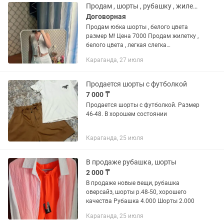
Продам , шорты , рубашку , жилетку
Договорная
Продам юбка шорты , белого цвета
размер М! Цена 7000 Продам жилетку ,
белого цвета , легкая слегка
просвечивающаяся , размер М! Цена
Караганда, 27 июля
4000 Продам рубашку легкую ,
просвечивает слегка , белого цвета...
Продается шорты с футболкой
7 000 ₸
Продается шорты с футболкой. Размер
46-48. В хорошем состоянии
Караганда, 25 июля
В продаже рубашка, шорты
2 000 ₸
В продаже новые вещи, рубашка
оверсайз, шорты р.48-50, хорошего
качества Рубашка 4.000 Шорты 2.000
Караганда, 25 июля