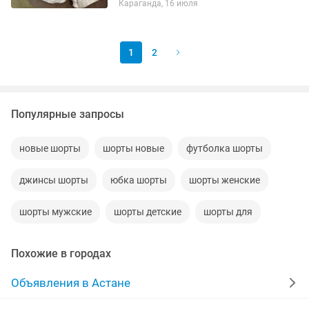
Караганда, 16 июля
1
2
Популярные запросы
новые шорты
шорты новые
футболка шорты
джинсы шорты
юбка шорты
шорты женские
шорты мужские
шорты детские
шорты для
Похожие в городах
Объявления в Астане