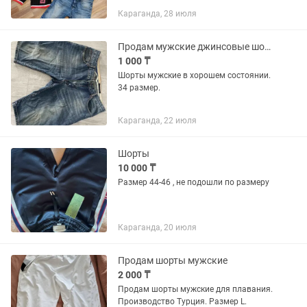
красная кофта размер 44-46 цена 7000.
Караганда, 28 июля
Шорты джинсовые 3500 тенге, и
трикотажные 2000 тенге, размер...
Продам мужские джинсовые шорты
1 000 ₸
Шорты мужские в хорошем состоянии.
34 размер.
Караганда, 22 июля
Шорты
10 000 ₸
Размер 44-46 , не подошли по размеру
Караганда, 20 июля
Продам шорты мужские
2 000 ₸
Продам шорты мужские для плавания.
Производство Турция. Размер L.