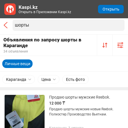
Kaspi.kz
Открыть
Открыть в Приложении Kaspi.kz
Объявления по запросу шорты в
Караганде
34 объявления
Личные вещи
Караганда
Цена
Есть фото
Продаю шорты мужские Reebok.
12 000 ₸
Продаю шорты мужские новые Reebok.
Полиэстер.Производство Вьетнам.