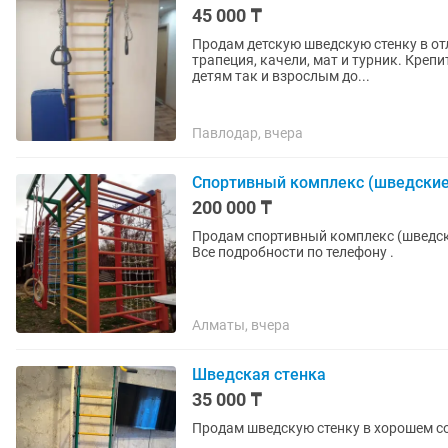
45 000 ₸
Продам детскую шведскую стенку в отл
трапеция, качели, мат и турник. Креп
детям так и взрослым до...
Павлодар, вчера
Спортивный комплекс (шведские
200 000 ₸
Продам спортивный комплекс (шведски
Все подробности по телефону .
Алматы, вчера
Шведская стенка
35 000 ₸
Продам шведскую стенку в хорошем с