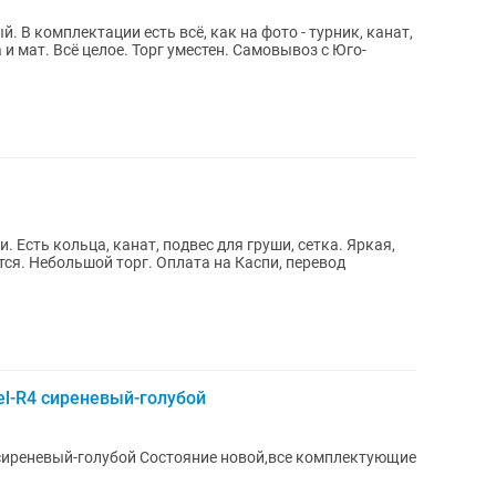
. В комплектации есть всё, как на фото - турник, канат,
и мат. Всё целое. Торг уместен. Самовывоз с Юго-
 Есть кольца, канат, подвес для груши, сетка. Яркая,
тся. Небольшой торг. Оплата на Каспи, перевод
l-R4 сиреневый-голубой
сиреневый-голубой Состояние новой,все комплектующие