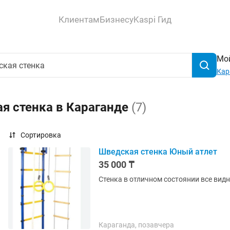
Клиентам
Бизнесу
Kaspi Гид
Мой
Кар
я стенка в Караганде
(7)
Сортировка
Шведская стенка Юный атлет
35 000 ₸
Стенка в отличном состоянии все видн
Караганда, позавчера