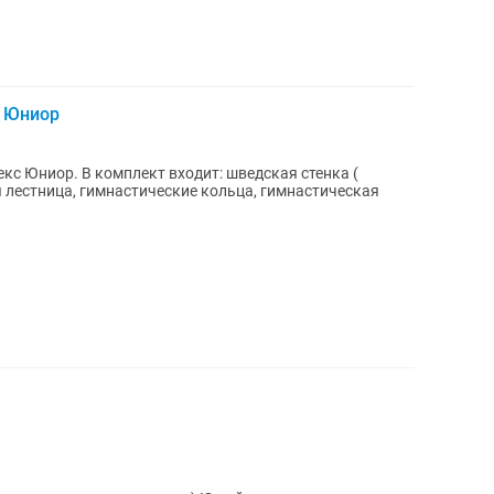
с Юниор
кс Юниор. В комплект входит: шведская стенка (
ая лестница, гимнастические кольца, гимнастическая