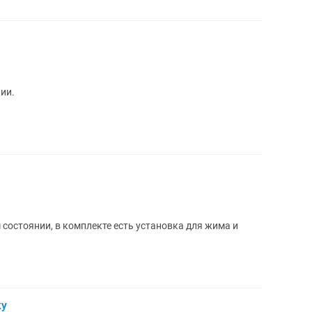
ии.
 состоянии, в комплекте есть установка для жима и
ку