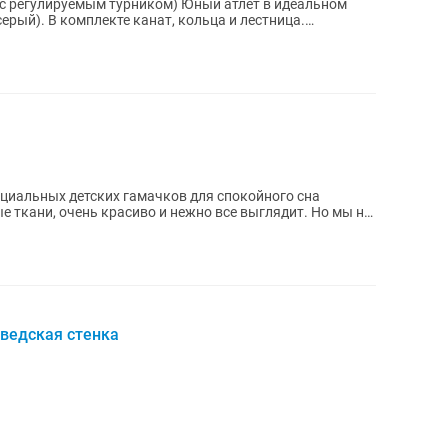
 с регулируемым турником) Юный атлет в идеальном
ерый). В комплекте канат, кольца и лестница.
ециальных детских гамачков для спокойного сна
е ткани, очень красиво и нежно все выглядит. Но мы не
ведская стенка