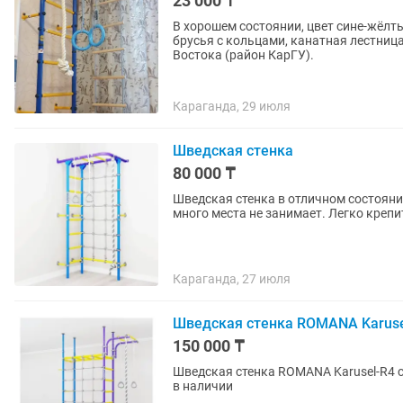
23 000 ₸
В хорошем состоянии, цвет сине-жёлтый
брусья с кольцами, канатная лестница 
Востока (район КарГУ).
Караганда, 29 июля
Шведская стенка
80 000 ₸
Шведская стенка в отличном состоянии.
много места не занимает. Легко крепи
Караганда, 27 июля
Шведская стенка ROMANA Karuse
150 000 ₸
Шведская стенка ROMANA Karusel-R4 
в наличии