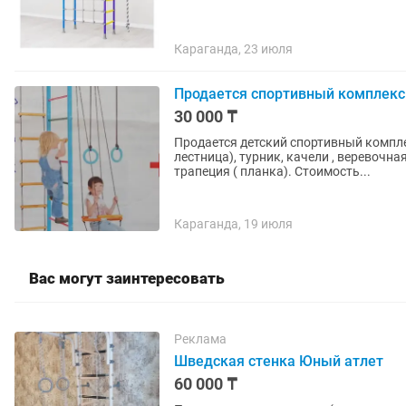
Караганда, 23 июля
Продается спортивный комплек
30 000 ₸
Продается детский спортивный компле
лестница), турник, качели , веревочн
трапеция ( планка). Стоимость...
Караганда, 19 июля
Вас могут заинтересовать
Реклама
Шведская стенка Юный атлет
60 000 ₸