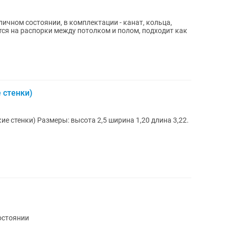
ичном состоянии, в комплектации - канат, кольца,
ится на распорки между потолком и полом, подходит как
 стенки)
е стенки) Размеры: высота 2,5 ширина 1,20 длина 3,22.
остоянии