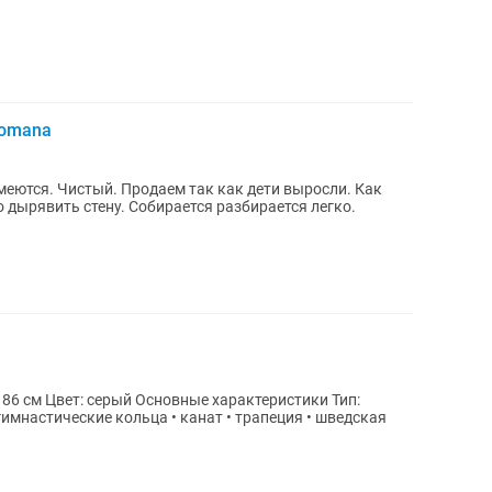
Romana
меются. Чистый. Продаем так как дети выросли. Как
о дырявить стену. Собирается разбирается легко.
 86 см Цвет: серый Основные характеристики Тип: