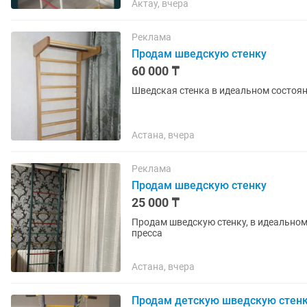
Актау, вчера
Реклама
Продам шведскую стенку
60 000 ₸
Шведская стенка в идеальном состоян
Астана, вчера
Реклама
Продам шведскую стенку
25 000 ₸
Продам шведскую стенку, в идеальном
пресса
Астана, вчера
Продам детскую шведскую стен