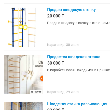
Продаю шведскую стенку
20 000 ₸
Продаю шведскую стенку в отличном с
Караганда, 30 июля
Продается шведская стенка
30 000 ₸
В коробке Новая Находимся в Приш
Караганда, 29 июля
Шведская стенка развивающая