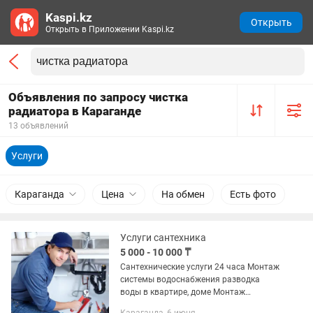
Kaspi.kz
Открыть
Открыть в Приложении Kaspi.kz
Объявления по запросу чистка
радиатора в Караганде
13 объявлений
Услуги
Караганда
Цена
На обмен
Есть фото
Услуги сантехника
5 000 - 10 000 ₸
Сантехнические услуги 24 часа Монтаж
системы водоснабжения разводка
воды в квартире, доме Монтаж
системы отопления замена старых