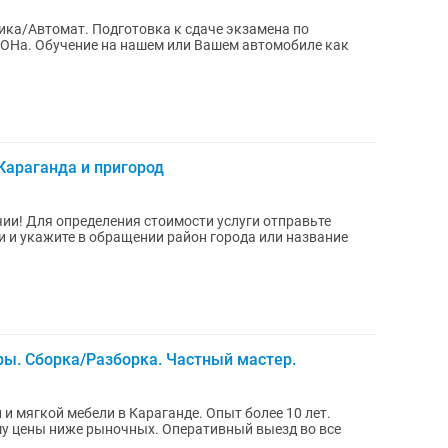
ика/Автомат. Подготовка к сдаче экзамена по
ОНа. Обучение на нашем или Вашем автомобиле как
Караганда и пригород
тправьте
 и укажите в обращении район города или название
ы. Сборка/Разборка. Частный мастер.
и мягкой мебели в Караганде. Опыт более 10 лет.
му цены ниже рыночных. Оперативный выезд во все