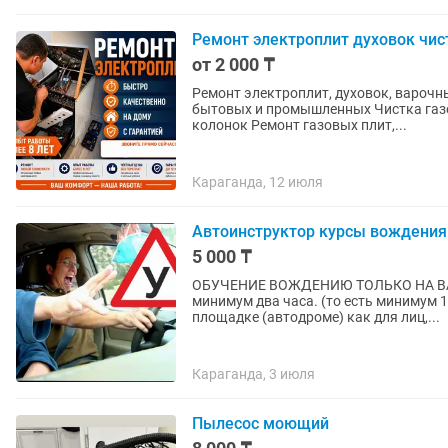
Ремонт электроплит духовок чис
от 2 000 ₸
Ремонт электроплит, духовок, варочн
бытовых и промышленных Чистка газовых плит, духовок, варочных поверхностей, котлов и
колонок Ремонт газовых плит,...
Караганда, 12 июля
Автоинструктор курсы вождения
5 000 ₸
ОБУЧЕНИЕ ВОЖДЕНИЮ ТОЛЬКО НА ВАШ
минимум два часа. (то есть минимум 10000 тенге). Первоначальное
площадке (автодроме) как для лиц,...
Караганда, 3 июля
Пылесос моющий