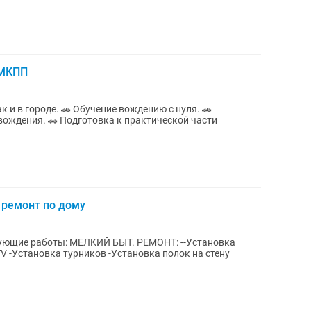
 МКПП
е вождению с нуля. 🚗
рактической части
 ремонт по дому
ЫT. РЕМОНТ: --Установка
V -Установка турников -Установка полок на стену