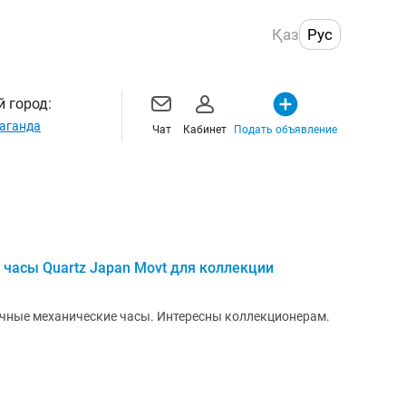
Қаз
Рус
 город:
аганда
Чат
Кабинет
Подать объявление
часы Quartz Japan Movt для коллекции
чные механические часы. Интересны коллекционерам.