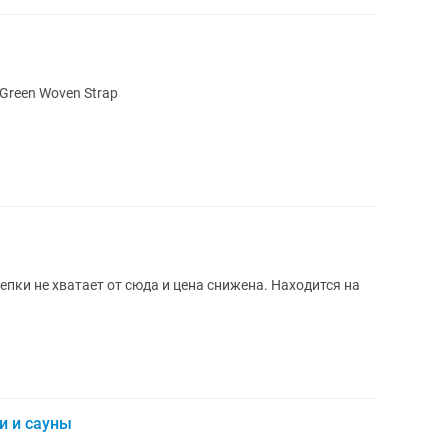
Green Woven Strap
епки не хватает от сюда и цена снижена. Находится на
и и сауны