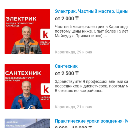
Электрик. Частный мастер. Цен
от 2 000 ₸
Частный мастер-электрик в Караганде.
поэтому цены ниже. Опыт более 15 лет
Майкудук, Пришахтинск)....
Караганда, 29 июня
Сантехник
от 2 500 ₸
Здравствуйте! Я профессиональный сан
посредников и диспетчеров, поэтому м
Выезжаю во все районы...
Караганда, 21 июня
Практические уроки вождения- М