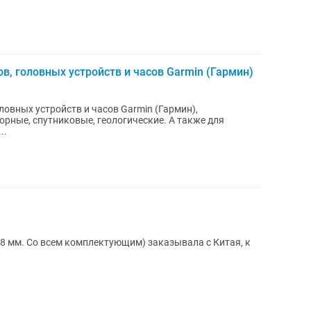
в, головных устройств и часов Garmin (Гармин)
ловных устройств и часов Garmin (Гармин),
орные, спутниковые, геологические. А также для
..
18 мм. Со всем комплектующим) заказывала с Китая, к