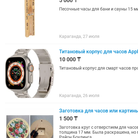
5 000 ₸
Песочные часы для бани и сауны 15 м
Караганда, 27 июля
Титановый корпус для часов App
10 000 ₸
Титановый корпус для смарт часов п
Караганда, 26 июля
Заготовка для часов или картин
1 500 ₸
Заготовка круг с отверстием для часо
толщина 17 мм. Была раскрашена, но 
Район Боулинга