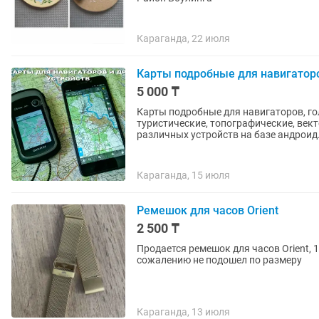
Караганда, 22 июля
Карты подробные для навигаторо
5 000 ₸
Карты подробные для навигаторов, го
туристические, топографические, вект
различных устройств на базе андроид.
Караганда, 15 июля
Ремешок для часов Orient
2 500 ₸
Продается ремешок для часов Orient, 
сожалению не подошел по размеру
Караганда, 13 июля