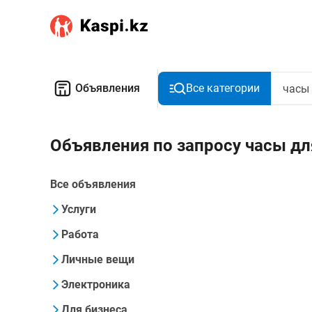
Объявления
Все категории
Объявления по запросу часы дл
Все объявления
Услуги
Работа
Личные вещи
Электроника
Для бизнеса