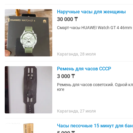
Наручные часы для женщины
30 000 ₸
Смарт-часы HUAWEI Watch GT 4 46mm 
Караганда, 28 июля
Ремень для часов СССР
3 000 ₸
Ремень для часов советский. Одной кл
юге
Караганда, 27 июля
Часы песочные 15 минут для бан