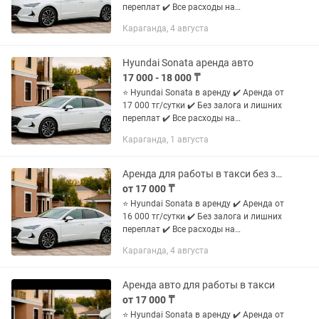
переплат ✔️ Все расходы на
обслуживание берем на себя ✔️ До 350
Караганда, 4 августа
км пробега в сутки ✔️ 4 выходных дня
каждый месяц ✔️...
Hyundai Sonata аренда авто
17 000 - 18 000 ₸
⭐ Hyundai Sonata в аренду ✔️ Аренда от
17 000 тг/сутки ✔️ Без залога и лишних
переплат ✔️ Все расходы на
обслуживание берем на себя ✔️ До 350
Караганда, 1 августа
км пробега в сутки ✔️ 4 выходных дня
каждый месяц ✔️...
Аренда для работы в такси без залога
от 17 000 ₸
⭐ Hyundai Sonata в аренду ✔️ Аренда от
16 000 тг/сутки ✔️ Без залога и лишних
переплат ✔️ Все расходы на
обслуживание берем на себя ✔️ До 350
Караганда, 4 августа
км пробега в сутки ✔️ 4 выходных дня
каждый месяц ✔️...
Аренда авто для работы в такси
от 17 000 ₸
⭐ Hyundai Sonata в аренду ✔️ Аренда от