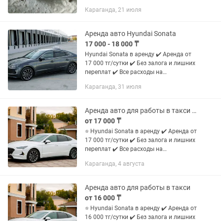
Также есть отдельно настольная
Караганда, 21 июля
наковальня 12,5 на 6,5 см
Аренда авто Hyundai Sonata
17 000 - 18 000 ₸
Hyundai Sonata в аренду ✔️ Аренда от
17 000 тг/сутки ✔️ Без залога и лишних
переплат ✔️ Все расходы на
обслуживание берем на себя ✔️ До 350
Караганда, 31 июля
км пробега в сутки ✔️ 4 выходных дня
каждый месяц ✔️...
Аренда авто для работы в такси без залога
от 17 000 ₸
⭐ Hyundai Sonata в аренду ✔️ Аренда от
17 000 тг/сутки ✔️ Без залога и лишних
переплат ✔️ Все расходы на
обслуживание берем на себя ✔️ До 350
Караганда, 4 августа
км пробега в сутки ✔️ 4 выходных дня
каждый месяц ✔️...
Аренда авто для работы в такси
от 16 000 ₸
⭐ Hyundai Sonata в аренду ✔️ Аренда от
16 000 тг/сутки ✔️ Без залога и лишних