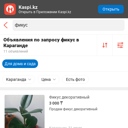
Kaspi.kz
Открыть
Открыть в Приложении Kaspi.kz
Объявления по запросу фикус в
Караганде
11 объявлений
Для дома и сада
Караганда
Цена
Есть фото
Фикус декоративный
3 000 ₸
Продам фикус декоративный