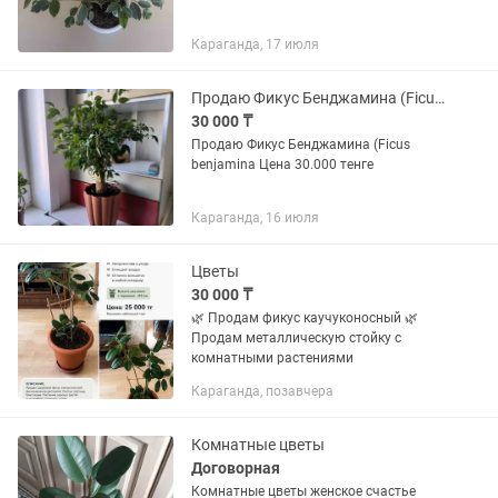
Караганда, 17 июля
Продаю Фикус Бенджамина (Ficus benjamina
30 000 ₸
Продаю Фикус Бенджамина (Ficus
benjamina Цена 30.000 тенге
Караганда, 16 июля
Цветы
30 000 ₸
🌿 Продам фикус каучуконосный 🌿
Продам металлическую стойку с
комнатными растениями
Караганда, позавчера
Комнатные цветы
Договорная
Комнатные цветы женское счастье