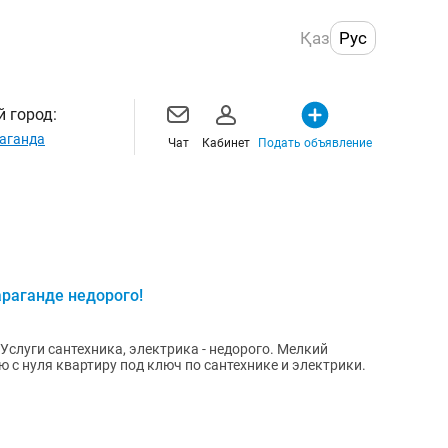
Қаз
Рус
 город:
аганда
Чат
Кабинет
Подать объявление
араганде недорого!
 Услуги сантехника, электрика - недорого. Мелкий
ю с нуля квартиру под ключ по сантехнике и электрики.