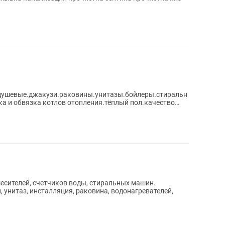
душевые.джакузи.раковины.унитазы.бойлеры.стиральн
а и обвязка котлов отопления.тёплый пол.качество
, унитаз, инсталляция, раковина, водонагревателей,