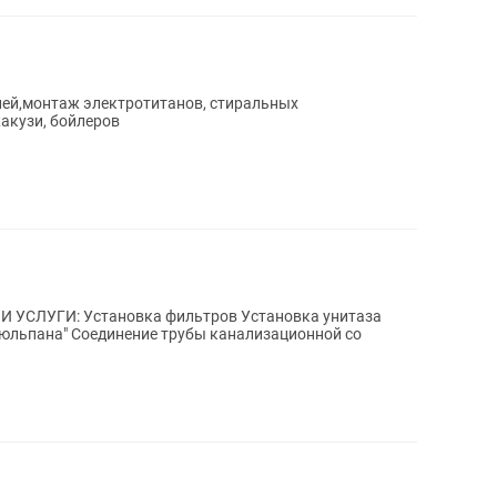
ей,монтаж электротитанов, стиральных
акузи, бойлеров
И УСЛУГИ: Установка фильтров Установка унитаза
юльпана" Соединение трубы канализационной со