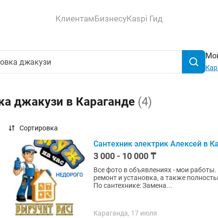
Клиентам
Бизнесу
Kaspi Гид
Мой
Кар
ка джакузи в Караганде
(4)
Сортировка
Сантехник электрик Алексей в К
3 000 - 10 000 ₸
Все фото в объявлениях - мои работы.
ремонт и установка, а также полность
По сантехнике: Замена...
Караганда, 17 июля