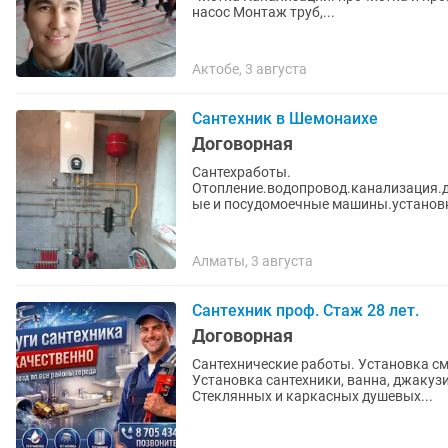
насос Монтаж труб,...
Актобе, 3 августа
Сантехник в Шемонаихе
Договорная
Сантехработы.
Отопление.водопровод.канализация.
ые и посудомоечные машины.установк
гарантия.
Алматы, 3 августа
Сантехник проф. Стаж 28 лет.
Договорная
Сантехнические работы. Установка смесителей, счетчиков воды, стиральных машин.
Установка сантехники, ванна, джакузи
Стеклянных и каркасных душевых...