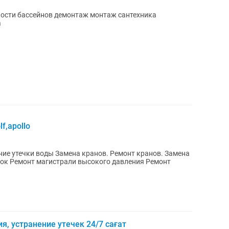
ности бассейнов демонтаж монтаж сантехника
а
f,apollo
нов. Ремонт кранов. Замена
ок Ремонт магистрали высокого давления Ремонт
я, устранение утечек 24/7 сағат