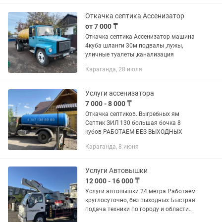
Откачка септика Ассенизатор
от 7 000 ₸
Откачка септика Ассенизатор машина
4куба шланги 30м подвалы ,лужы,
уличные туалеты ,канализация
Караганда, 28 июля
Услуги ассенизатора
7 000 - 8 000 ₸
Откачка септиков. Выгребных ям
Септик ЗИЛ 130 большая бочка 8
кубов РАБОТАЕМ БЕЗ ВЫХОДНЫХ
Караганда, 8 июня
Услуги Автовышки
12 000 - 16 000 ₸
Услуги автовышки 24 метра Работаем
круглосуточно, без выходных Быстрая
подача техники по городу и области
Выполняем работы: • Высотные работы