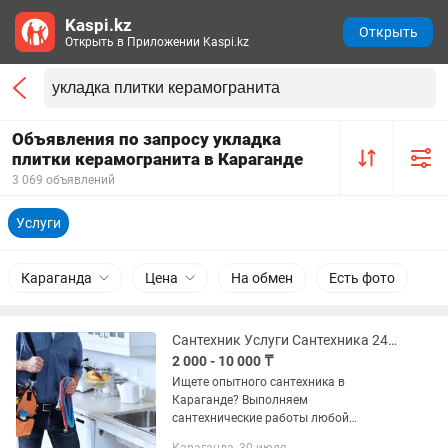
Kaspi.kz
Открыть
Открыть в Приложении Kaspi.kz
Объявления по запросу укладка
плитки керамогранита в Караганде
3 069 объявлений
Услуги
Караганда
Цена
На обмен
Есть фото
Сантехник Услуги Сантехника 24/7
2 000 - 10 000 ₸
Ищете опытного сантехника в
Караганде? Выполняем
сантехнические работы любой
сложности для квартир, домов, офисов,