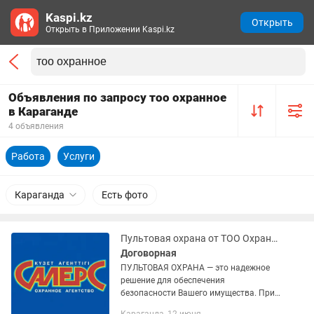
Kaspi.kz
Открыть
Открыть в Приложении Kaspi.kz
Объявления по запросу тоо охранное
в Караганде
4 объявления
Работа
Услуги
Караганда
Есть фото
Пультовая охрана от ТОО Охранное агентство САЛЕРС
Договорная
ПУЛЬТОВАЯ ОХРАНА — это надежное
решение для обеспечения
безопасности Вашего имущества. При
поступлении тревожного сигнала на