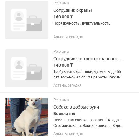
Реклама
Сотрудник охраны
160 000 ₸
Порядочность , пунктуальность
Алматы, сегодня
Реклама
Сотрудник частного охранного предприятия
140 000 ₸
Требуются охранники, мужчины до 55
лет. Можно без опыта работы. Режим
работы сутки через двое.
Астана, сегодня
Реклама
Собака в добрые руки
Бесплатно
Небольшая собака. Возраст 3-4 года.
Стерилизована. Вакцинирована. В дом
с хорошо огороженной территорией.
Алматы, сегодня
Не на цепь. Спокойная, но с