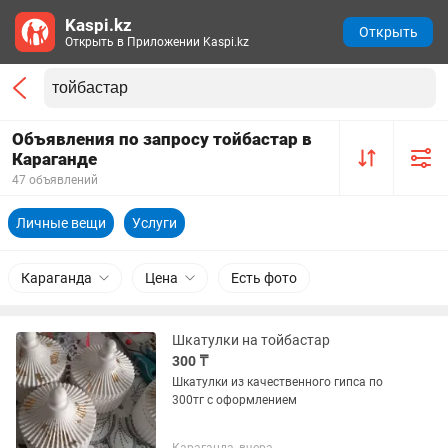
Kaspi.kz
Открыть
Открыть в Приложении Kaspi.kz
Объявления по запросу тойбастар в
Караганде
47 объявлений
Личные вещи
Услуги
Караганда
Цена
Есть фото
Шкатулки на тойбастар
300 ₸
Шкатулки из качественного гипса по
300тг с оформлением