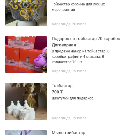
Тойбастар корзина для любых
мероприятий
Караганда, 20 июля
Подарок на тойбастар 70 коробок
Договорная
В продаже набор на тойбастар. В
коробке графин и 4 стакана. В
количестве 70 шт
Караганда, 19 июля
Тойбастар
700 ₸
Шкатулки для подарков
Караганда, 19 июля
Мыло тойбастар