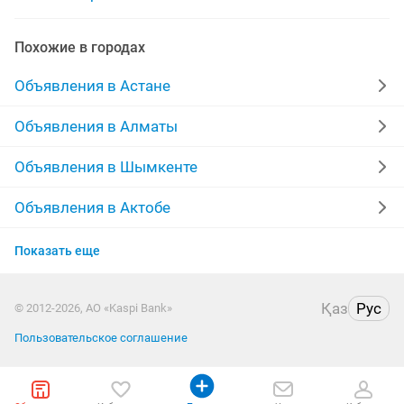
Похожие в городах
Объявления в Астане
Объявления в Алматы
Объявления в Шымкенте
Объявления в Актобе
Объявления в Павлодаре
Показать еще
Объявления в Семее
Қаз
Рус
© 2012-2026, АО «Kaspi Bank»
Объявления в Уральске
Пользовательское соглашение
Объявления в Атырау