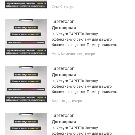
клиентов и увеличить продажи. 💬
Семей, вчера
Пишите в личные сообщения —
обсудим задачи и стратегию!
Таргетолог
Договорная
🔹 Услуги ТАРГЕТа Запущу
эффективную рекламу для вашего
бизнеса в соцсетях. Помогу привлечь
клиентов и увеличить продажи. 💬
Усть-Каменогорск, вчера
Пишите в личные сообщения —
обсудим задачи и стратегию!
Таргетолог
Договорная
🔹 Услуги ТАРГЕТа Запущу
эффективную рекламу для вашего
бизнеса в соцсетях. Помогу привлечь
клиентов и увеличить продажи. 💬
Караганда, вчера
Пишите в личные сообщения —
обсудим задачи и стратегию!
Таргетолог
Договорная
🔹 Услуги ТАРГЕТа Запущу
эффективную рекламу для вашего