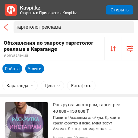
Kaspi.kz
Открыть
Открыть в Приложении Kaspi.kz
Объявления по запросу таргетолог
реклама в Караганде
9 объявлений
Работа
Услуги
Караганда
Цена
Есть фото
Раскрутка инстаграм, таргет реклама, смм, таргетолог, сайт, дизайн
40 000 - 150 000 ₸
Пишите ! Ассаляма алейкум. Давайте
сразу коротко и ясно. Меня зовут
Азамат. Я интернет маркетолог.
Почёму именно Я? - я работаю на