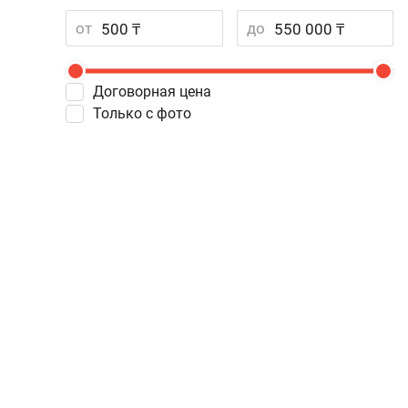
от
до
Договорная цена
Только с фото