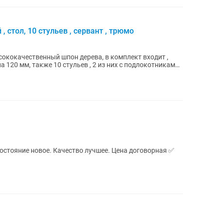
, стол, 10 стульев , сервант , трюмо
сококачественный шпон дерева, в комплект входит ,
 120 мм, также 10 стульев , 2 из них с подлокотниками ,
Состояние новое. Качество лучшее. Цена договорная ✅