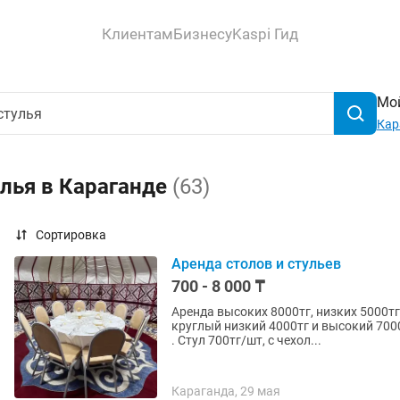
Клиентам
Бизнесу
Kaspi Гид
Мой
Кар
улья в Караганде
(63)
Сортировка
Аренда столов и стульев
700 - 8 000 ₸
Аренда высоких 8000тг, низких 5000тг
круглый низкий 4000тг и высокий 7000
. Стул 700тг/шт, с чехол...
Караганда, 29 мая