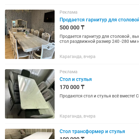
Реклама
Продается гарнитур для столовой 
500 000 ₸
Продается гарнитур для столовой , вы
стол раздвижной размер 240 -280 мм на
трюмо с зеркалом для...
Караганда, вчера
Реклама
Стол и стулья
170 000 ₸
Продаются стол и стулья всё вместе! 
Караганда, вчера
Стол трансформер и стулья