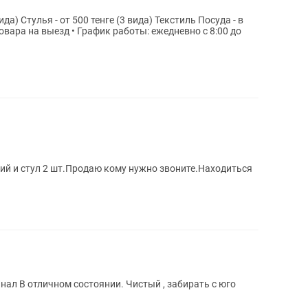
кий и стул 2 шт.Продаю кому нужно звоните.Находиться
ать с юго