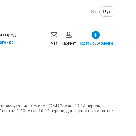
Қаз
Рус
 город:
аганда
Чат
Кабинет
Подать объявление
 прямоугольных столов (24490см)на 12-14 персон,
тг стол (150см) на 10-12 персон, дастархан в комплекте