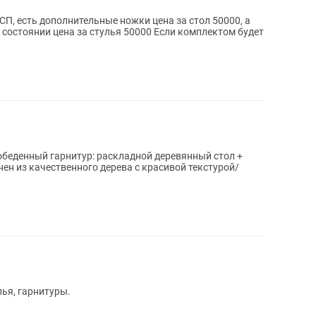
П, есть дополнительные ножки цена за стол 50000, а
м состоянии цена за стулья 50000 Если комплектом будет
обеденный гарнитур: раскладной деревянный стол +
нен из качественного дерева с красивой текстурой/
лья, гарнитуры.