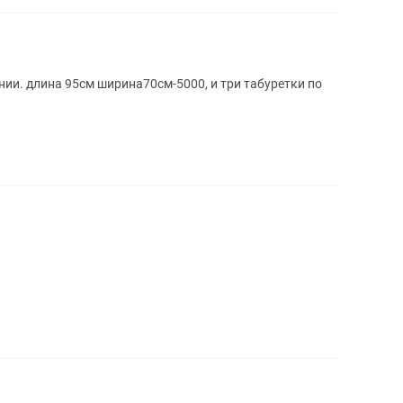
ии. длина 95см ширина70см-5000, и три табуретки по