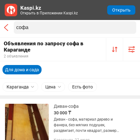
Kaspi.kz
Открыть
Открыть в Приложении Kaspi.kz
Объявления по запросу софа в
Караганде
2 объявления
Для дома и сада
Караганда
Цена
Есть фото
Диван-софа
30 000 ₸
Диван - софа, материал дерево и
фанера, без мягких подушек,
раздвигает, почти квадрат, размер
190х82см