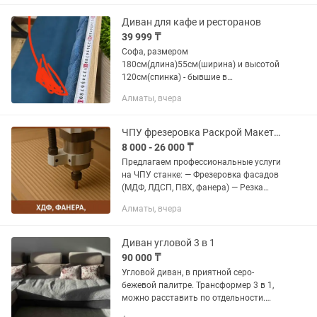
Диван для кафе и ресторанов
39 999 ₸
Софа, размером
180см(длина)55см(ширина) и высотой
120см(спинка) - бывшие в
использовании, распродаем.
Алматы, вчера
Возможна доставка в чертеж города.
Ограниченное количество.
ЧПУ фрезеровка Раскрой Макеты МДФ, ЛДСП, фанера, дерево
8 000 - 26 000 ₸
Предлагаем профессиональные услуги
на ЧПУ станке: — Фрезеровка фасадов
(МДФ, ЛДСП, ПВХ, фанера) — Резка
декоративных панелей и перегородок
Алматы, вчера
— Распил и раскрой материалов —
Гравировка, макеты, стенды,...
Диван угловой 3 в 1
90 000 ₸
Угловой диван, в приятной серо-
бежевой палитре. Трансформер 3 в 1,
можно расставить по отдельности.
Софа с бельевым глубоким отсеком,