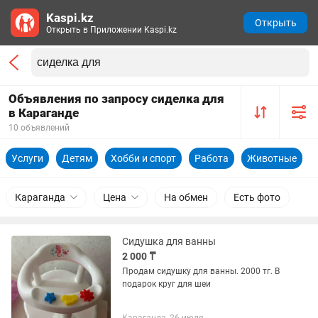
Kaspi.kz
Открыть
Открыть в Приложении Kaspi.kz
Объявления по запросу сиделка для
в Караганде
10 объявлений
Услуги
Детям
Хобби и спорт
Работа
Животные
Караганда
Цена
На обмен
Есть фото
Сидушка для ванны
2 000 ₸
Продам сидушку для ванны. 2000 тг. В
подарок круг для шеи