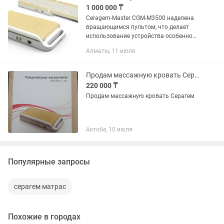
1 000 000 ₸
Ceragem-Master CGM-M3500 наделена
вращающимся пультом, что делает
использование устройства особенно
комфортным и простым. Благодаря
Алматы, 11 июля
наличию такого пульта, вы сможете
без труда настроить оборудование...
Продам массажную кровать Серагем
220 000 ₸
Продам массажную кровать Серагем
Актобе, 10 июля
Популярные запросы
серагем матрас
Похожие в городах