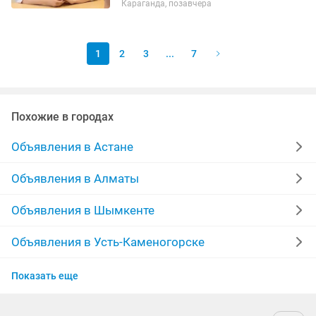
Караганда, позавчера
ОВЗ и исправительном учреждении.
Позже моя деятельность...
1
2
3
...
7
Похожие в городах
Объявления в Астане
Объявления в Алматы
Объявления в Шымкенте
Объявления в Усть-Каменогорске
Объявления в Актобе
Показать еще
Объявления в Актау