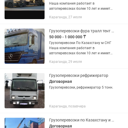
Наша компания работает в
автоперевозках более 10 лет и имеет
опыт в международных перевозках.
Караганда, 27 июля
Предоставляем все виды документов.
В том числе можем предоставить и...
Грузоперевозки фура тралл тент рефрижератор площадка
50 000 - 1 000 000 ₸
Грузоперевозки По Казахстану м СНГ
Наша компания работает в
автоперевозках более 10 лет и имеет
опыт в международных перевозках.
Караганда, 29 июля
Предоставляем все виды документов.
В том числе можем предоставить и...
Грузоперевозки рефрижератор
Договорная
Грузоперевозки, рефрижератор 5 тонн.
Караганда, позавчера
Грузоперевозки по Казахстану и СНГ фура трал рефрижератор камаз тентовка ша
Договорная