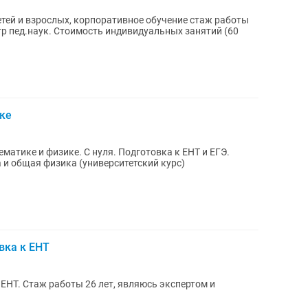
етей и взрослых, корпоративное обучение стаж работы
стр пед.наук. Стоимость индивидуальных занятий (60
ке
атике и физике. С нуля. Подготовка к ЕНТ и ЕГЭ.
и общая физика (университетский курс)
вка к ЕНТ
 ЕНТ. Стаж работы 26 лет, являюсь экспертом и