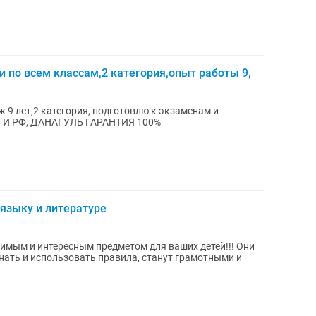
и по всем классам,2 категория,опыт работы 9,
ж 9 лет,2 категория, подготовлю к экзаменам и
 И РФ, ДАНАГУЛЬ ГАРАНТИЯ 100%
языку и литературе
имым и интересным предметом для ваших детей!!! Они
инать и использовать правила, станут грамотными и