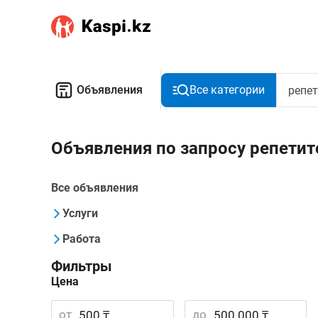
Объявления
Все категории
Объявления по запросу репетит
Все объявления
Услуги
Работа
Фильтры
Цена
от
до