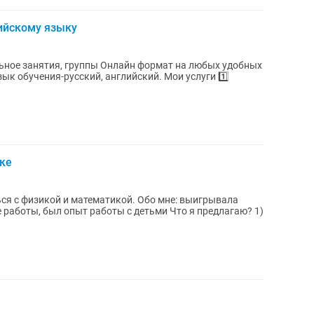
ийскому языку
ке
й и математикой. Обо мне: выигрывала
ыл опыт работы с детьми Что я предлагаю? 1)