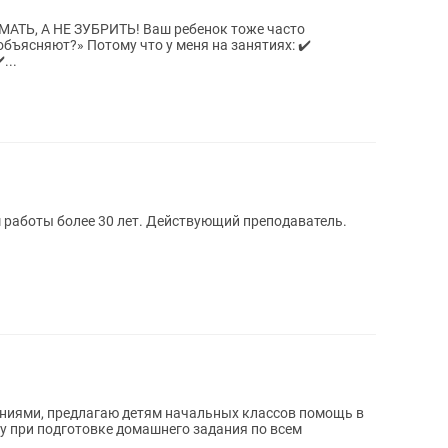
ТЬ! Ваш ребенок тоже часто
 меня на занятиях: ✔️
...
 работы более 30 лет. Действующий преподаватель.
ниями, предлагаю детям начальных классов помощь в
ку при подготовке домашнего задания по всем
.