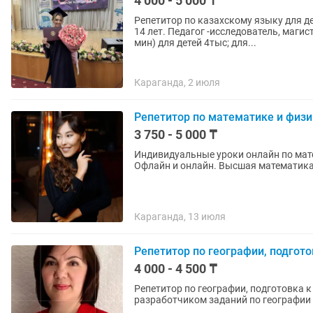
4 000 - 5 000 ₸
Репетитор по казахскому языку для д
14 лет. Педагог -исследователь, маги
мин) для детей 4тыс; для...
Караганда, 2 июля
Репетитор по математике и физи
3 750 - 5 000 ₸
Индивидуальные уроки онлайн по матем
Офлайн и онлайн. Высшая математика 
Караганда, 13 июля
Репетитор по географии, подгото
4 000 - 4 500 ₸
Репетитор по географии, подготовка к
разработчиком заданий по географии