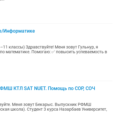
ке/Информатике
Меня зовут Гульнур, я
 ✅ повысить успеваемость в
РФМШ КТЛ SAT NUET. Помощь по СОР, СОЧ
кая школа). Студент 3 курса Назарбаев Университет,