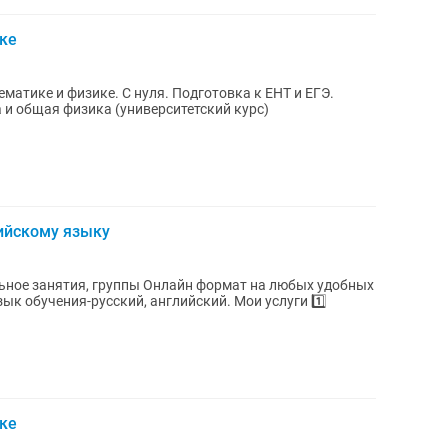
ке
атике и физике. С нуля. Подготовка к ЕНТ и ЕГЭ.
и общая физика (университетский курс)
ийскому языку
ке