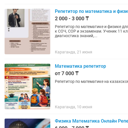
Репетитор по математика и физи
2 000 - 3 000 ₸
Репетитор по математике и физике дл
к СОЧ, СОР и экзаменам. Ученик 11 к
диагностика знаний,...
Караганда, 21 июня
Математика репетитор
от 7 000 ₸
Репетитор по математике на казахско
Караганда, 10 июня
Физика Математика Онлайн Реп