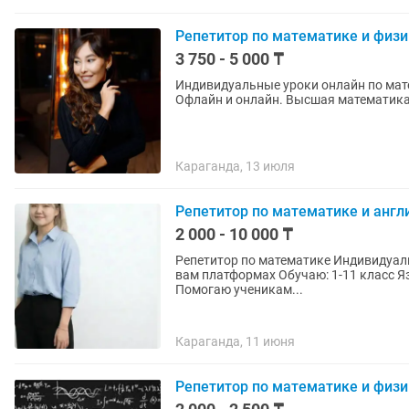
Репетитор по математике и физи
3 750 - 5 000 ₸
Индивидуальные уроки онлайн по матем
Офлайн и онлайн. Высшая математика 
Караганда, 13 июля
Репетитор по математике и англ
2 000 - 10 000 ₸
Репетитор по математике Индивидуальное занятия, группы Онлайн формат на любых удобных
вам платформах Обучаю: 1-11 класс Язык обучения-русский, английский. Мои услуги 1️⃣
Помогаю ученикам...
Караганда, 11 июня
Репетитор по математике и физи