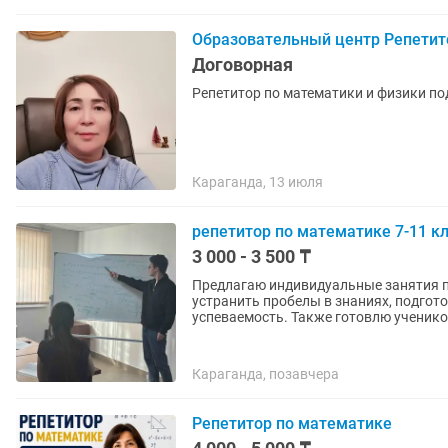
Образовательный центр Репетит
Договорная
Репетитор по математики и физики под
Караганда, 13 июля
репетитор по математике 7-11 к
3 000 - 3 500 ₸
Предлагаю индивидуальные занятия п
устранить пробелы в знаниях, подгот
успеваемость. Также готовлю учеников
Караганда, позавчера
Репетитор по математике