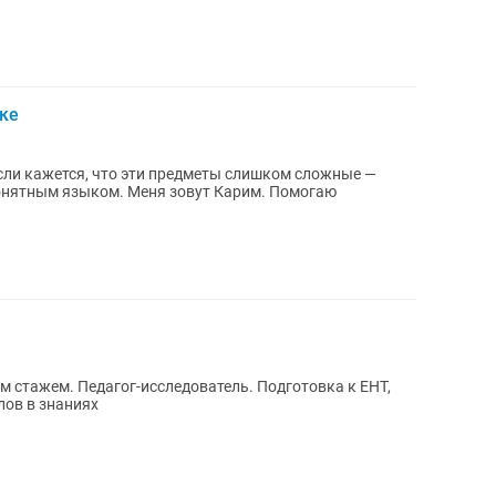
ке
еня зовут Карим. Помогаю
м стажем. Педагог-исследователь. Подготовка к ЕНТ,
лов в знаниях