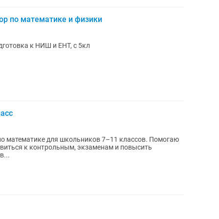
ор по математике и физики
готовка к НИШ и ЕНТ, с 5кл
ласс
о математике для школьников 7–11 классов. Помогаю
овиться к контрольным, экзаменам и повысить
...