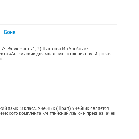
, Бонк
 Учебник Часть 1, 2(Шишкова И.) Учебники
лекта «Английский для младших школьников». Игровая
е...
ий язык. 3 класс. Учебник ( ll part) Учебник является
ческого комплекта «Английский язык» и предназначен