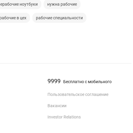
нерабочие ноутбуки
нужна рабочие
рабочие в цех
рабочие специальности
9999
Бесплатно с мобильного
Пользовательское соглашение
Вакансии
Investor Relations