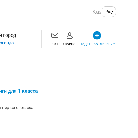
Қаз
Рус
 город:
аганда
Чат
Кабинет
Подать объявление
ги для 1 класса
 первого класса.