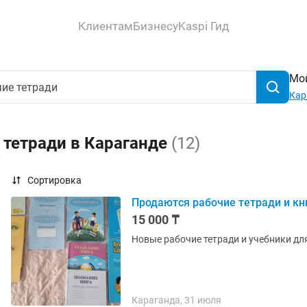
Клиентам
Бизнесу
Kaspi Гид
Мой
Кар
 тетради в Караганде
(12)
Сортировка
Продаются рабочие тетради и кни
15 000 ₸
Новые рабочие тетради и учебники для
Караганда, 31 июля