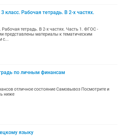
3 класс. Рабочая тетрадь. В 2-х частях.
Рабочая тетрадь. В 2-х частях. Часть 1. ФГОС -
и представлены материалы к тематическим
с...
етрадь по личным финансам
 Посмотрите и
ть ниже
емецкому языку