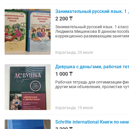
Занимательный русский язык. 1 , 
2 200 ₸
Занимательный русский язык. 1 класс. 
Людмила Мищенкова В данном пособи
коррекционно-развивающим занятиям 
Караганда, 29 июля
Девушка с деньгами, рабочая т
1 000 ₸
Рабочая тетрадь для оптимизации финансов отличное состояние Самовывоз
другие мои объявления, пролистав чу
Караганда, 19 июля
Schritte international Книги по н