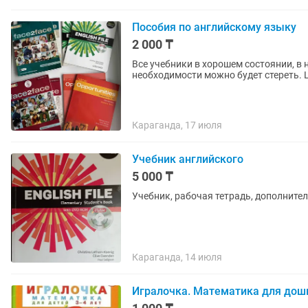
Пособия по английскому языку
2 000 ₸
Все учебники в хорошем состоянии, в
н
Караганда, 17 июля
Учебник английского
5 000 ₸
Учебник, рабочая тетрадь, дополнител
Караганда, 14 июля
Игралочка. Математика для дошко