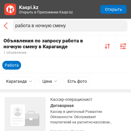
Kaspi.kz
Открыть
Открыть в Приложении Kaspi.kz
Объявления по запросу работа в
ночную смену в Караганде
1 объявление
Работа
Караганда
Цена
Есть фото
Кассир-операционист
Договорная
Кассир в цветочный Романтик
Обязанности: Обслуживает
покупателей на расчетно-кассовом
узле (наличный и безналичный