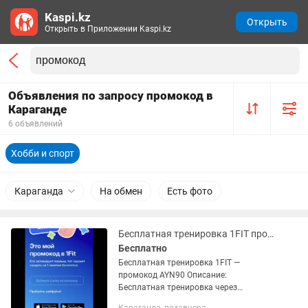
Kaspi.kz
Открыть
Открыть в Приложении Kaspi.kz
Объявления по запросу промокод в
Караганде
6 объявлений
Хобби и спорт
Караганда
На обмен
Есть фото
Бесплатная тренировка 1FIT промокод AYN90 Описание Бесплатная тренировка
Бесплатно
Бесплатная тренировка 1FIT —
промокод AYN90 Описание:
Бесплатная тренировка через
приложение 1FIT по всему Казахстану.