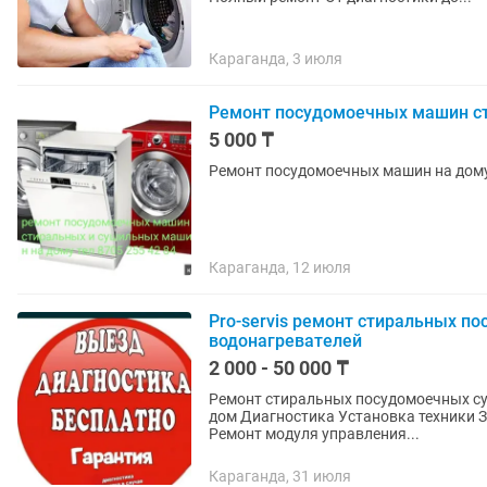
Караганда, 3 июля
Ремонт посудомоечных машин с
5 000 ₸
Ремонт посудомоечных машин на дому 
Караганда, 12 июля
Pro-servis ремонт стиральных 
водонагревателей
2 000 - 50 000 ₸
Ремонт стиральных посудомоечных су
дом Диагностика Установка техники Замена подшипников и сальника Ремонт барабана
Ремонт модуля управления...
Караганда, 31 июля