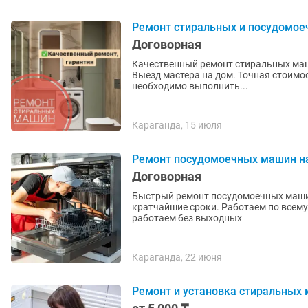
Ремонт стиральных и посудомо
Договорная
Качественный ремонт стиральных маш
Выезд мастера на дом. Точная стоимо
необходимо выполнить...
Караганда, 15 июля
Ремонт посудомоечных машин н
Договорная
Быстрый ремонт посудомоечных машин
кратчайшие сроки. Работаем по всему городу Караганда и пригороды. На связи 24/7,
работаем без выходных
Караганда, 22 июня
Ремонт и установка стиральны