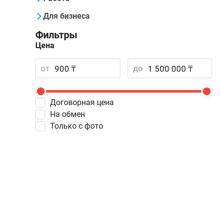
Для бизнеса
Фильтры
Цена
от
до
Договорная цена
На обмен
Только с фото