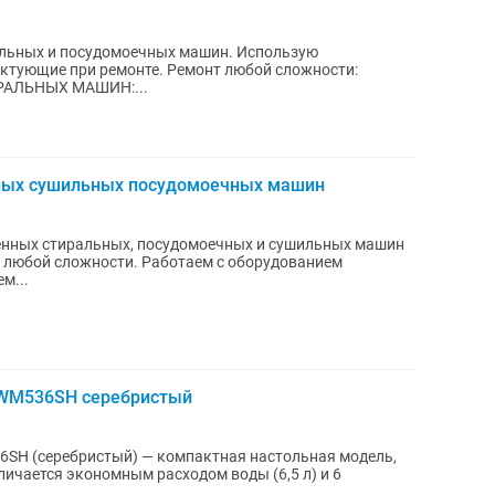
ильных и посудомоечных машин. Использую
онте. Ремонт любой сложности:
АЛЬНЫХ МАШИН:...
ных сушильных посудомоечных машин
нных стиральных, посудомоечных и сушильных машин
 любой сложности. Работаем с оборудованием
м...
ZWM536SH серебристый
SH (серебристый) — компактная настольная модель,
ичается экономным расходом воды (6,5 л) и 6