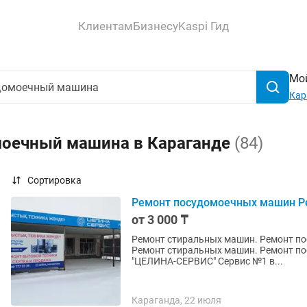
Клиентам
Бизнесу
Kaspi Гид
Мой
Кар
моечный машина в Караганде
(84)
Сортировка
Ремонт посудомоечных машин Ре
от 3 000 ₸
Ремонт стиральных машин. Ремонт по
Ремонт стиральных машин. Ремонт посудомо
"ЦЕЛИНА-СЕРВИС" Сервис №1 в...
Караганда, 22 июля