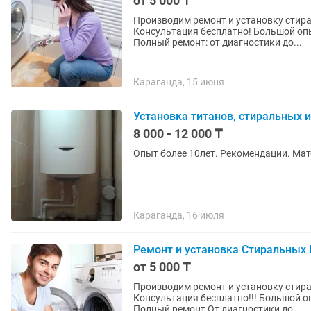
от 5 000 ₸
Производим ремонт и установку стир
Консультация бесплатно! Большой опы
Полный ремонт: от диагностики до...
Караганда, 15 июня
Установка титанов, стиральных 
8 000 - 12 000 ₸
Опыт более 10лет. Рекомендации. Мат
Караганда, 16 июля
Ремонт и установка Стиральны
от 5 000 ₸
Производим ремонт и установку стиральных машин!!! По до
Консультация бесплатно!!! Большой о
Полный ремонт От диагностики до...