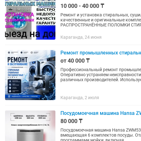
10 000 - 40 000 ₸
Ремонт и установка стиральных, суш
качественные и оригинальные комплектующие при рем
РАСПРОСТРАНЁННЫЕ ПОЛОМКИ СТИР
Караганда, 24 июня
Ремонт промышленных стираль
от 40 000 ₸
Профессиональный ремонт промышле
Оперативно устраняем неисправности
различных производителей. Используе
Караганда, 2 июля
Посудомоечная машина Hansa 
80 000 ₸
Посудомоечная машина Hansa ZWM536
вмещающая 6 комплектов посуды. Отл
программами мойки, включая...