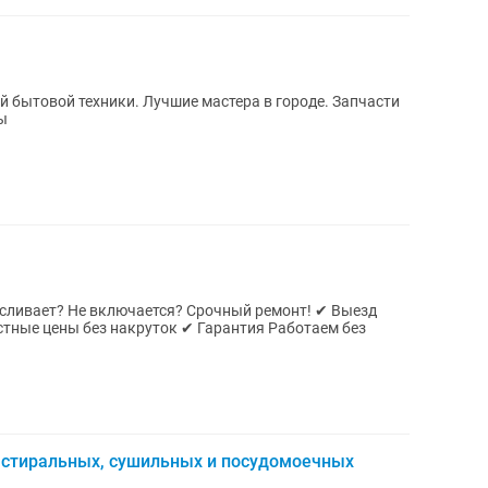
 бытовой техники. Лучшие мастера в городе. Запчасти
ы
сливает? Не включается? Срочный ремонт! ✔ Выезд
тные цены без накруток ✔ Гарантия Работаем без
тиральных, сушильных и посудомоечных