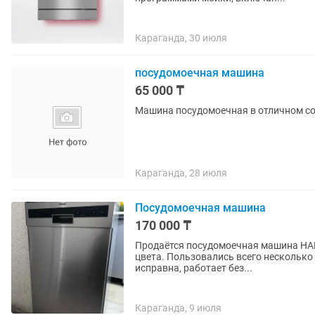
Караганда, 30 июля
посудомоечная машина
65 000 ₸
Машина посудомоечная в отличном со
Караганда, 28 июля
Посудомоечная машина
170 000 ₸
Продаётся посудомоечная машина HANSA Продаётся посудомоечная машина HANS
цвета. Пользовались всего несколько
исправна, работает без...
Караганда, 9 июля