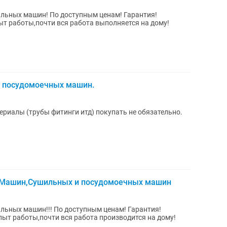
альных машин! По доступным ценам! Гарантия!
т работы,почти вся работа выполняется на дому!
и посудомоечных машин.
ериалы (трубы фитинги итд) покупать не обязательно.
х Машин,Сушильных и посудомоечных машин
ступным ценам! Гарантия!
пыт работы,почти вся работа производится на дому!