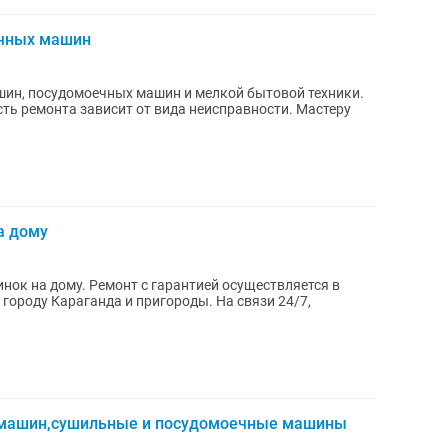
ечных машин
ин, посудомоечных машин и мелкой бытовой техники.
сть ремонта зависит от вида неисправности. Мастеру
а дому
ок на дому. Ремонт с гарантией осуществляется в
х машин,сушильные и посудомоечные машины