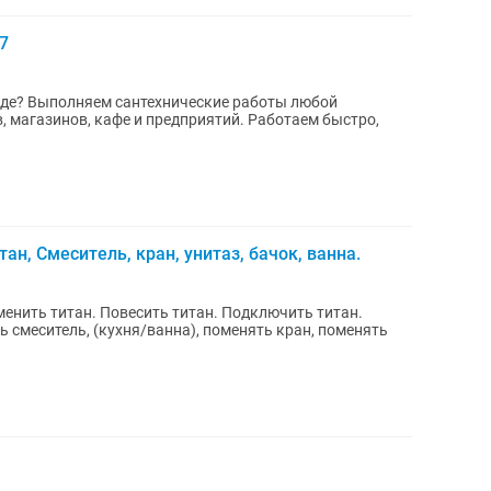
7
нде? Выполняем сантехнические работы любой
, магазинов, кафе и предприятий. Работаем быстро,
тан, Смеситель, кран, унитаз, бачок, ванна.
менить титан. Повесить титан. Подключить титан.
 смеситель, (кухня/ванна), поменять кран, поменять