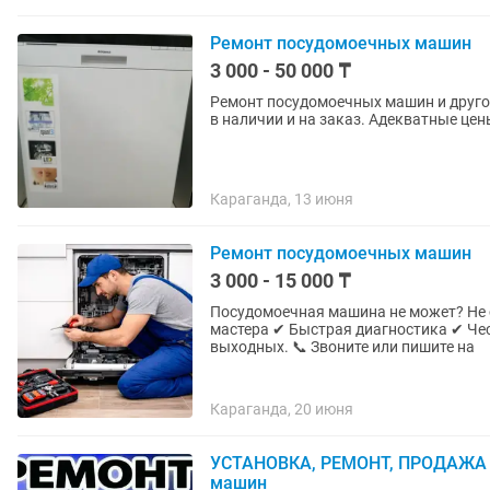
Ремонт посудомоечных машин
3 000 - 50 000 ₸
Ремонт посудомоечных машин и другой
в наличии и на заказ. Адекватные цен
Караганда, 13 июня
Ремонт посудомоечных машин
3 000 - 15 000 ₸
Посудомоечная машина не может? Не 
мастера ✔ Быстрая диагностика ✔ Чес
выходных. 📞 Звоните или пишите на
Караганда, 20 июня
УСТАНОВКА, РЕМОНТ, ПРОДАЖА с
машин