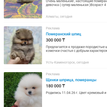
Очень маленькие , настоящие померан
девочка ( супер маленькая )Возраст 4 
Алматы, сегодня
Реклама
Померанский шпиц
300 000 ₸
Предлагается к продаже породистые 
комочки счастья с добрым характером
другом для всей семьи. ✨ О...
Усть-Каменогорск, сегодня
Реклама
Щенки шприца, померанцы
180 000 ₸
Родились 11.04.26 г. Цвет кремовый и