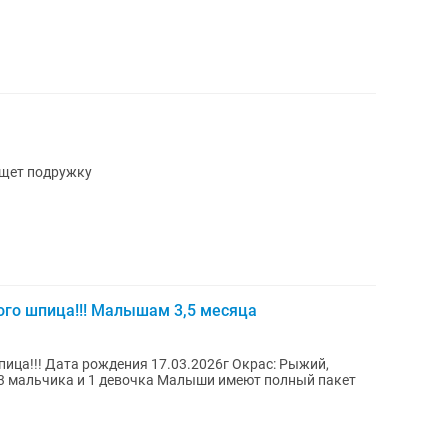
щет подружку
го шпица!!! Малышам 3,5 месяца
ца!!! Дата рождения 17.03.2026г Окрас: Рыжий,
 3 мальчика и 1 девочка Малыши имеют полный пакет