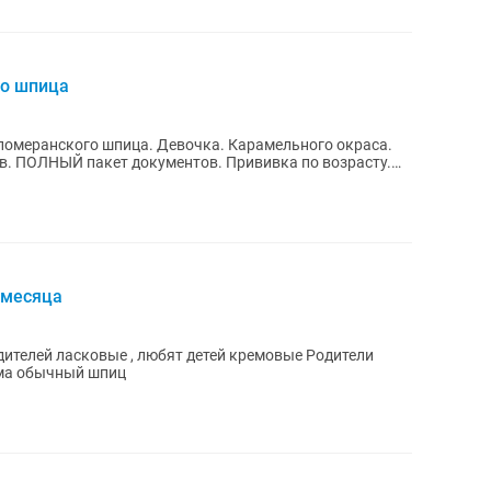
о шпица
померанского шпица. Девочка. Карамельного окраса.
. ПОЛНЫЙ пакет документов. Прививка по возрасту.
 месяца
ителей ласковые , любят детей кремовые Родители
а Миник мама обычный шпиц