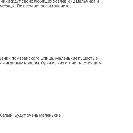
чики ждут своих любящих хозяев ))) 2 мальчика и 1
месяца . По всем вопросам звоните .
щенки померанского шпица. Маленькие пушистые
 и игривым нравом. Один из них станет настоящим
 белый. Будут очень маленькие