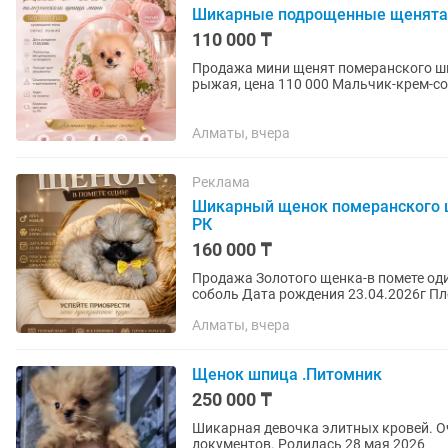
Шикарные подрощенные щенята 
110 000 ₸
Продажа мини щенят померанского шпица!!
рыжая, цена 110 000 Мальчик-крем-соболь, цена 150 000 Пол: Мальчик и Девочка Малыши
имеют полный пакет документов...
Алматы, вчера
Реклама
Шикарный щенок померанского ш
РК
160 000 ₸
Продажа Золотого щенка-в помете один
соболь Дата рождения 23.04.2026г Плоская мордочка, толстые лапки, шикарно одет. Полный
пакет документов и все...
Алматы, вчера
Щенок шпица .Питомник
250 000 ₸
Шикарная девочка элитных кровей. О
документов. Родилась 28 мая 2026