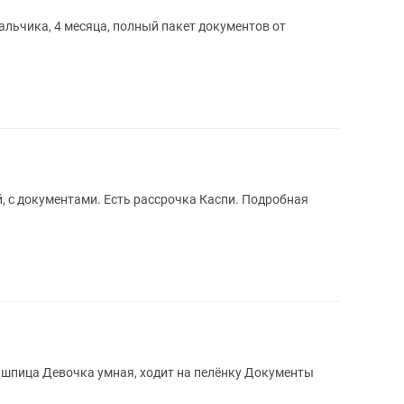
льчика, 4 месяца, полный пакет документов от
 с документами. Есть рассрочка Каспи. Подробная
нку Документы