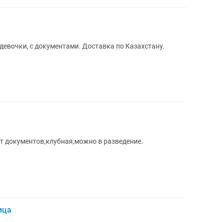
евочки, с документами. Доставка по Казахстану.
т документов,клубная,можно в разведение.
ица