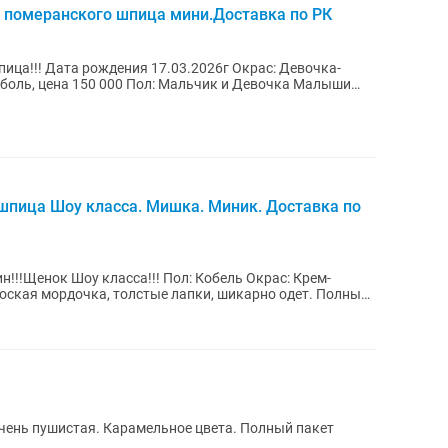
померанского шпица мини.Доставка по РК
! Дата рождения 17.03.2026г Окрас: Девочка-
пица Шоу класса. Мишка. Миник. Доставка по
!!!Щенок Шоу класса!!! Пол: Кобель Окрас: Крем-
чень пушистая. Карамельное цвета. Полный пакет