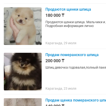
Продаются щенки шпица
180 000 ₸
Продаются щенки шпица. Мальчики и д
Подробная информация лично
Караганда, 29 июля
Продам померанского шпица
200 000 ₸
Шпиц девочка годовалая,полный паке
Караганда, 23 июля
Продам щенка померанского шп