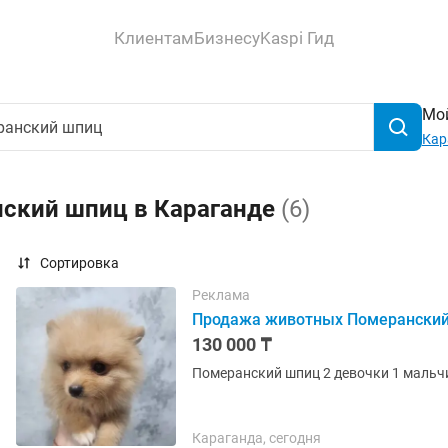
Клиентам
Бизнесу
Kaspi Гид
Мой
Кар
нский шпиц в Караганде
(6)
Сортировка
Реклама
Продажа животных Померански
130 000 ₸
Померанский шпиц 2 девочки 1 мальчи
Караганда, сегодня