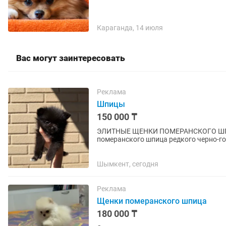
Караганда, 14 июля
Вас могут заинтересовать
Реклама
Шпицы
150 000 ₸
ЭЛИТНЫЕ ЩЕНКИ ПОМЕРАНСКОГО ШПИЦА Предлагаются к продаже роско
померанского шпица редкого черно-гол
Настоящий premium-уровень — идеальн
Шымкент, сегодня
Реклама
Щенки померанского шпица
180 000 ₸