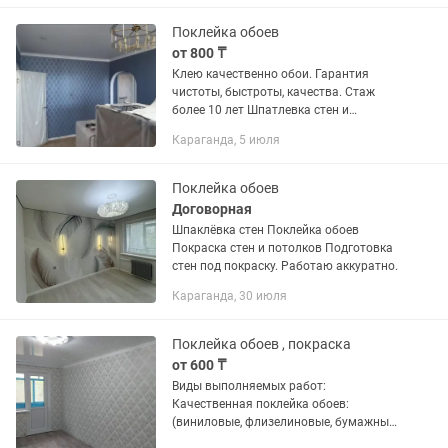
Поклейка обоев
от 800 ₸
Клею качественно обои. Гарантия
чистоты, быстроты, качества. Стаж
более 10 лет Шпатлевка стен и
потолка, галтели
Караганда, 5 июля
Поклейка обоев
Договорная
Шпаклёвка стен Поклейка обоев
Покраска стен и потолков Подготовка
стен под покраску. Работаю аккуратно.
Караганда, 30 июля
Поклейка обоев , покраска
от 600 ₸
Виды выполняемых работ:
Качественная поклейка обоев:
(виниловые, флизелиновые, бумажные,
фотообои, под покраску). Идеальные