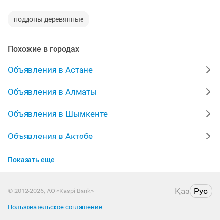
поддоны деревянные
Похожие в городах
Объявления в Астане
Объявления в Алматы
Объявления в Шымкенте
Объявления в Актобе
Объявления в Актау
Показать еще
Объявления в Костанае
Қаз
Рус
© 2012-2026, АО «Kaspi Bank»
Объявления в Павлодаре
Пользовательское соглашение