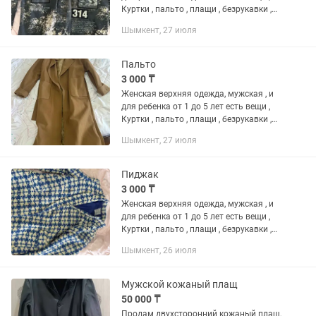
Куртки , пальто , плащи , безрукавки ,
плащ , пиджак , все виды , продам
Шымкент, 27 июля
каждую за 3.000 тенге, остальные вещи
по низкой цене...
Пальто
3 000 ₸
Женская верхняя одежда, мужская , и
для ребенка от 1 до 5 лет есть вещи ,
Куртки , пальто , плащи , безрукавки ,
плащ , пиджак , все виды , продам
Шымкент, 27 июля
каждую за 3.000 тенге, остальные вещи
по низкой цене...
Пиджак
3 000 ₸
Женская верхняя одежда, мужская , и
для ребенка от 1 до 5 лет есть вещи ,
Куртки , пальто , плащи , безрукавки ,
плащ , пиджак , все виды , продам
Шымкент, 26 июля
каждую за 3.000 тенге, остальные вещи
по низкой цене...
Мужской кожаный плащ
50 000 ₸
Продам двухсторонний кожаный плащ,