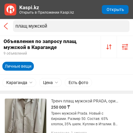
Kaspi.kz
Открыть
Открыть в Приложении Kaspi.kz
Объявления по запросу плащ
мужской в Караганде
9 объявлений
Личные вещи
Караганда
Цена
Есть фото
Тренч плащ мужской PRADA, оригинал, р.50
250 000 ₸
Тренч мужской Prada. Новый с
бирками. Размер 50. Состав: 65%
хлопок, 35% шелк. Куплен в Италии. В
комплекте фирменный чехол. Цена