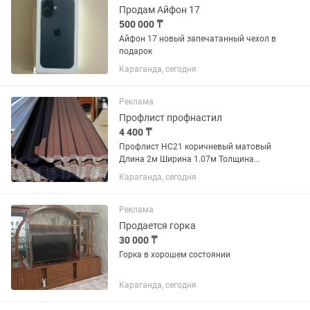
Продам Айфон 17
500 000 ₸
Айфон 17 новый запечатанный чехол в
подарок
Караганда, сегодня
Реклама
Профлист профнастил
4 400 ₸
Профлист НС21 коричневый матовый
Длина 2м Ширина 1.07м Толщина
0.4мм Стоимость 4.400тг
Караганда, сегодня
Реклама
Продается горка
30 000 ₸
Горка в хорошем состоянии
Караганда, сегодня