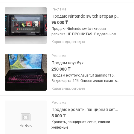
Реклама
Продаю Nintendo switch вторая ревизия
96 000 ₸
Продаю Nintendo switch вторая
ревизия НЕ ПРОШИТАЯ! В идеальном
состоянии,как купил всегда носил со
Караганда, сегодня
стеклом и защитным чехлом Полный
комплект ,коробка,зарядное
устройство,чехол есть в...
Реклама
Продам ноутбук
250 000 ₸
Продам ноутбук Asus tuf gaming f15.
Видеокарта 4Гб. Оперативная память
16Gb, внутренний SSD - 512Gb.
Караганда, сегодня
Остальные детали на фото. Ноутбук в
отличном состоянии. Работает без
нареканий. Из минусов нет...
Реклама
Продаю кровать, панцирная сетка
5 000 ₸
Кровать, панцирная сетка, спинки
железные