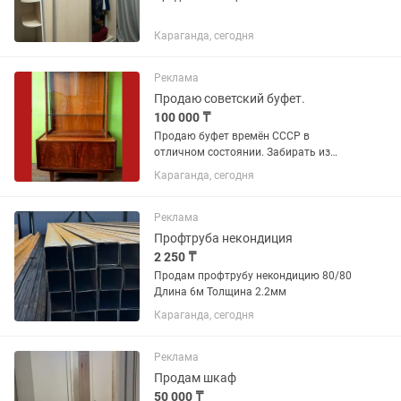
Караганда, сегодня
Реклама
Продаю советский буфет.
100 000 ₸
Продаю буфет времён СССР в
отличном состоянии. Забирать из
Майкудука, район ТД "Ануар".
Караганда, сегодня
Реклама
Профтруба некондиция
2 250 ₸
Продам профтрубу некондицию 80/80
Длина 6м Толщина 2.2мм
Караганда, сегодня
Реклама
Продам шкаф
50 000 ₸