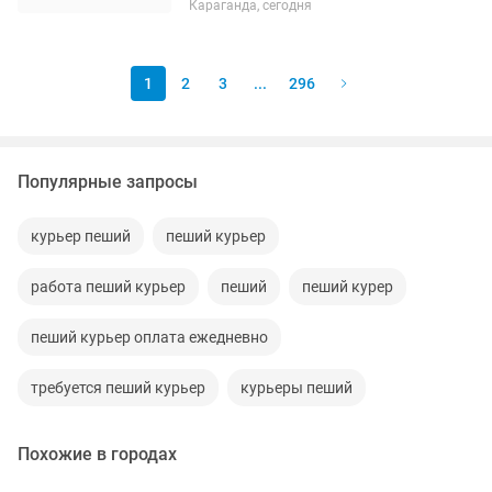
Караганда, сегодня
1
2
3
...
296
Популярные запросы
курьер пеший
пеший курьер
работа пеший курьер
пеший
пеший курер
пеший курьер оплата ежедневно
требуется пеший курьер
курьеры пеший
Похожие в городах