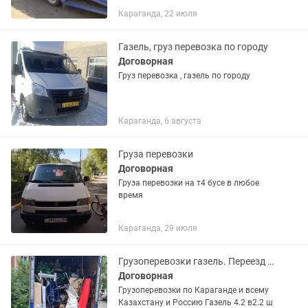
Караганда, 22 июля
Газель, груз перевозка по городу
Договорная
Груз перевозка , газель по городу
Караганда, 6 августа
Груза перевозки
Договорная
Груза перевозки на т4 бусе в любое
время
Караганда, 29 июля
Грузоперевозки газель. Переезд Доставка Перевозка Груза Межгород
Договорная
Грузоперевозки по Караганде и всему
Казахстану и Россию Газель 4.2 в2.2 ш