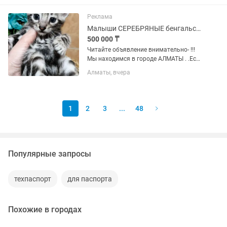
КРАСИВЫЙ И Ласковый, нежный,
воспитанный принц с богатой шубой
Реклама
имеющей...
Малыши СЕРЕБРЯНЫЕ бенгальские ( под резерв
500 000 ₸
Читайтe oбъявлeние внимaтeльнo- !!!
Мы находимся в городе АЛМАТЫ . .Eсть
БЕНГАЛЬСКИЕ кoтятки : ОКРАС
Алматы, вчера
СЕРЕБРО- 2 месяца полный пакет
документов . Мальчики и девочки .
Видео и фото котят по запросу...
1
2
3
...
48
Популярные запросы
техпаспорт
для паспорта
Похожие в городах