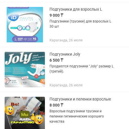
Подгузники для взрослых L
9 000 ₸
Подгузники (трусики) для взрослых L
30 шт
Караганда, 26 июля
Подгузники Joly
6 500 ₸
Продаются подгузники "Joly" размер L
(третий).
Караганда, 26 июля
Подгузники и пеленки взрослые
8 000 ₸
Взрослые подгузники трусики и
пеленки гигиенические хорошего
качества