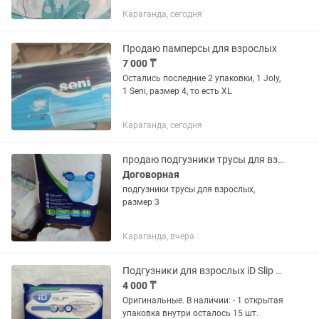
Караганда, сегодня
Продаю памперсы для взрослых
7 000 ₸
Остались последние 2 упаковки, 1 Joly,
1 Seni, размер 4, то есть XL
Караганда, сегодня
продаю подгузники трусы для взрослых. размер 3
Договорная
подгузники трусы для взрослых,
размер 3
Караганда, вчера
Подгузники для взрослых iD Slip Super, размер L (от 100 до 160 кг)
4 000 ₸
Оригинальные. В наличии: - 1 открытая
упаковка внутри осталось 15 шт.