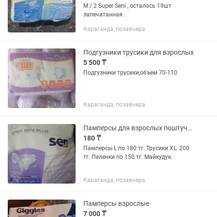
М / 2 Super Seni , осталось 19шт
запечатанная .
Караганда, позавчера
Подгузники трусики для взрослых
5 500 ₸
Подгузники трусики,объем 70-110
Караганда, позавчера
Памперсы для взрослых поштучно. Почти даром.
180 ₸
Памперсы L по 180 тг. Трусики XL. 200
тг. Пеленки по 150 тг. Майкудук.
Караганда, позавчера
Памперсы взрослые
7 000 ₸