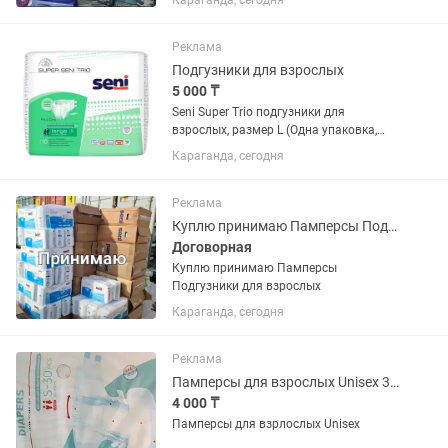
Караганда, сегодня
Реклама
Подгузники для взрослых
5 000 ₸
Seni Super Trio подгузники для
взрослых, размер L (Одна упаковка,
внутри ДЕВЯТЬ штук)
Караганда, сегодня
Реклама
Куплю принимаю Памперсы Подгузники для взрослых
Договорная
Куплю принимаю Памперсы
Подгузники для взрослых
Караганда, сегодня
Реклама
Памперсы для взрослых Unisex 30штук в упаковке
4 000 ₸
Памперсы для взрлослых Unisex