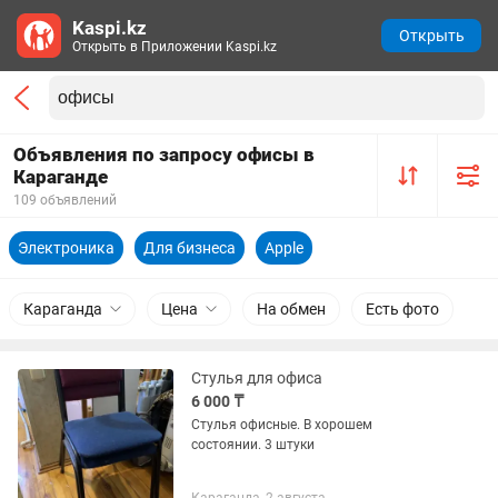
Kaspi.kz
Открыть
Открыть в Приложении Kaspi.kz
Объявления по запросу офисы в
Караганде
109 объявлений
Электроника
Для бизнеса
Apple
Караганда
Цена
На обмен
Есть фото
Стулья для офиса
6 000 ₸
Стулья офисные. В хорошем
состоянии. 3 штуки