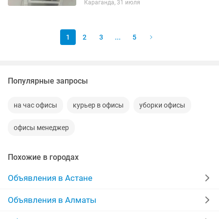
Караганда, 31 июля
1
2
3
...
5
Популярные запросы
на час офисы
курьер в офисы
уборки офисы
офисы менеджер
Похожие в городах
Объявления в Астане
Объявления в Алматы