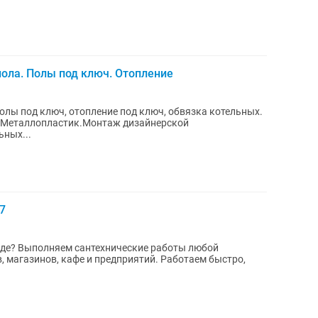
пола. Полы под ключ. Отопление
полы под ключ, отопление под ключ, обвязка котельных.
с.Металлопластик.Монтаж дизайнерской
ьных...
7
нде? Выполняем сантехнические работы любой
, магазинов, кафе и предприятий. Работаем быстро,