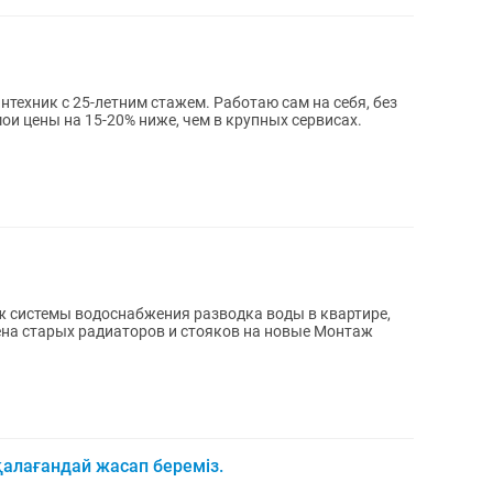
техник с 25-летним стажем. Работаю сам на себя, без
ои цены на 15-20% ниже, чем в крупных сервисах.
ж системы водоснабжения разводка воды в квартире,
на старых радиаторов и стояков на новые Монтаж
 қалағандай жасап береміз.