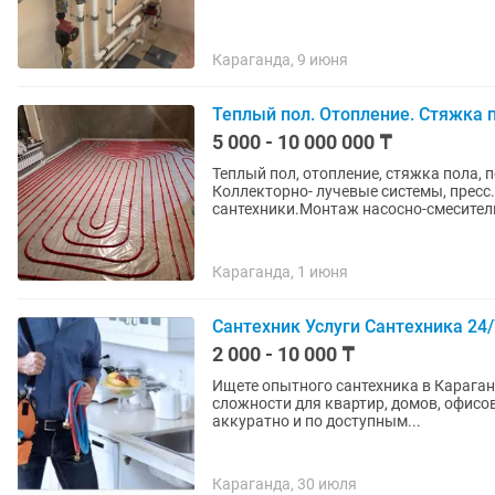
Караганда, 9 июня
Теплый пол. Отопление. Стяжка 
5 000 - 10 000 000 ₸
Теплый пол, отопление, стяжка пола, 
Коллекторно- лучевые системы, прес
сантехники.Монтаж насосно-смесител
Караганда, 1 июня
Сантехник Услуги Сантехника 24/
2 000 - 10 000 ₸
Ищете опытного сантехника в Карага
сложности для квартир, домов, офисов
аккуратно и по доступным...
Караганда, 30 июля