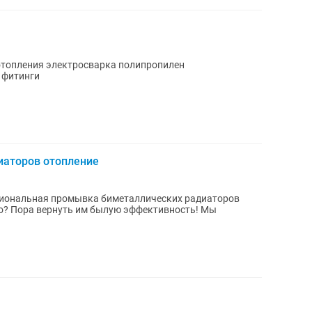
топления электросварка полипропилен
 фитинги
иаторов отопление
сиональная промывка биметаллических радиаторов