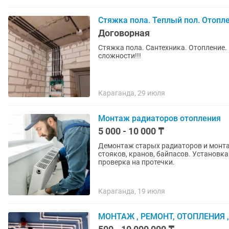
Стяжка пола. Теплый пол. Отопл
Договорная
Стяжка пола. Сантехника. Отопление.
сложности!!!
Караганда, 29 июля
Монтаж радиаторов отопления
5 000 - 10 000 ₸
Демонтаж старых радиаторов и монтаж новых
стояков, кранов, байпасов. Установка терморегуляторов и кранов Маевского. Опрессовка и
проверка на протечки.
Караганда, 19 июля
МОНТАЖ , РЕМОНТ, ОТОПЛЕНИЯ 