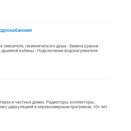
водоснабжения
а смесителя, гигиенического душа - Замена кранов -
а душевой кабины - Подключение водонагревателя -
тирах и частных домах. Радиаторы, коллекторы,
 с циркуляцией и неравномерным прогревом. 10+ лет