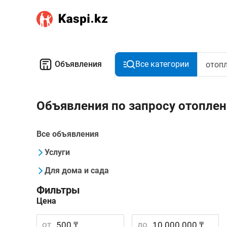
Объявления
Все категории
Объявления по запросу отоплен
Все объявления
Услуги
Для дома и сада
Фильтры
Цена
от
до