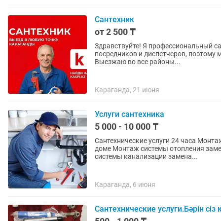
Сантехник
от 2 500 ₸
Здравствуйте! Я профессиональный сан
посредников и диспетчеров, поэтому м
Выезжаю во все районы...
Караганда, 21 июня
Услуги сантехника
5 000 - 10 000 ₸
Сантехнические услуги 24 часа Монта
доме Монтаж системы отопления заме
системы канализации замена...
Караганда, 6 июня
Сантехнические услуги.Бәрін сіз