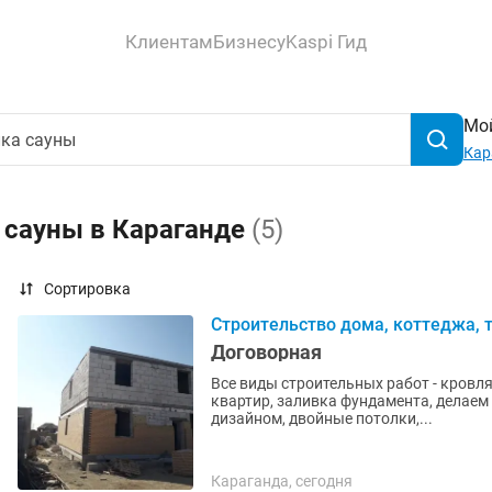
Клиентам
Бизнесу
Kaspi Гид
Мой
Кар
 сауны в Караганде
(5)
Сортировка
Строительство дома, коттеджа, т
Договорная
Все виды строительных работ - кровля
квартир, заливка фундамента, делае
дизайном, двойные потолки,...
Караганда, сегодня