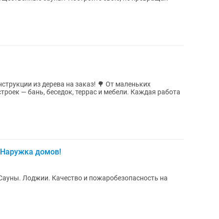
струкции из дерева на заказ! 🌳 От маленьких
роек — бань, беседок, террас и мебели. Каждая работа
 Наружка домов!
Сауны. Лоджии. Качество и пожаробезопасность на