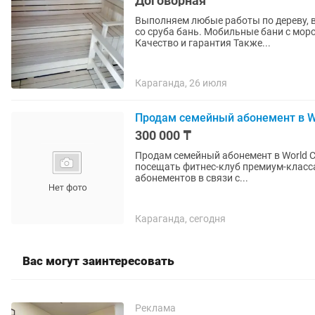
Договорная
Выполняем любые работы по дереву, внутренней отделки Бани , Сауны, и т.д Шлифовка домов
со сруба бань. Мобильные бани с мор
Качество и гарантия Также...
Караганда, 26 июля
Продам семейный абонемент в Wo
300 000 ₸
Продам семейный абонемент в World C
посещать фитнес-клуб премиум-класса
абонементов в связи с...
Караганда, сегодня
Вас могут заинтересовать
Реклама