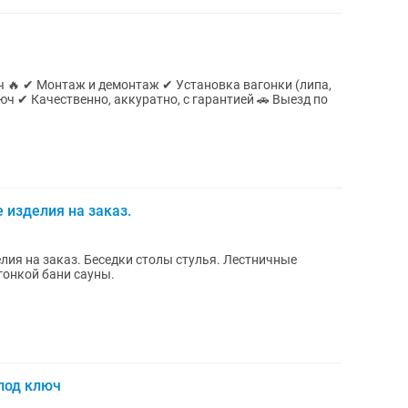
юч 🔥 ✔ Монтаж и демонтаж ✔ Установка вагонки (липа,
юч ✔ Качественно, аккуратно, с гарантией 🚗 Выезд по
 изделия на заказ.
лия на заказ. Беседки столы стулья. Лестничные
гонкой бани сауны.
под ключ