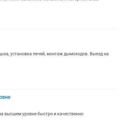
дыха, установка печей, монтаж дымоходов. Выезд на
овне
 на высшем уровне быстро и качественно