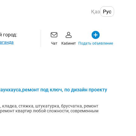
Қаз
Рус
 город:
аганда
Чат
Кабинет
Подать объявление
аунхауса,ремонт под ключ, по дизайн проекту
, кладка, стяжка, штукатурка, брусчатка, ремонт
м ремонт квартир любой сложности, современным