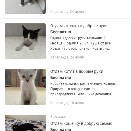
Караганда, 24 июля
Отдам котенка в добрые руки
Бесплатно
Отдам в добрые руки, мальчик. 2
месяца. Родился 20.04. Кушают все.
Ходит на лоток. Только писать , не
звонить! Находимся на станции
Караганда, 24 июля
большой Михайловке.
Отдам котят в добрые руки
Бесплатно
Красивые, умные котятки ищут хозяев.
Приучены к лотку, в еде не
привередливы. Беленькие девчонки
Темный пацан
Караганда, 18 июля
Реклама
Отдам кошечку в добрую семью.
Бесплатно