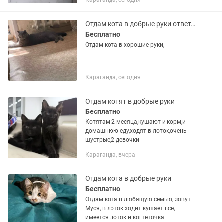
Караганда, сегодня
Отдам кота в добрые руки ответственным людям
Бесплатно
Отдам кота в хорошие руки,
Караганда, сегодня
Отдам котят в добрые руки
Бесплатно
Котятам 2 месяца,кушают и корм,и
домашнюю еду,ходят в лоток,очень
шустрые,2 девочки
Караганда, вчера
Отдам кота в добрые руки
Бесплатно
Отдам кота в любящую семью, зовут
Муся, в лоток ходит кушает все,
имеется лоток и когтеточка