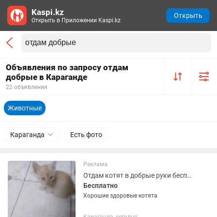
Kaspi.kz
Открыть
Открыть в Приложении Kaspi.kz
Объявления по запросу отдам
добрые в Караганде
22 объявления
Животные
Караганда
Есть фото
Реклама
Отдам котят в добрые руки бесплатно
Бесплатно
Хорошие здоровые котята