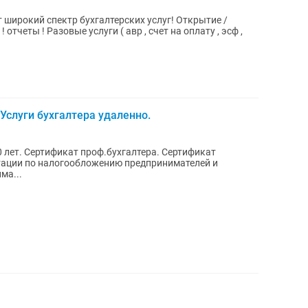
т широкий спектр бухгалтерских услуг! Открытие /
отчеты ! Разовые услуги ( авр , счет на оплату , эсф ,
 Услуги бухгалтера удаленно.
0 лет. Сертификат проф.бухгалтера. Сертификат
ьтации по налогообложению предпринимателей и
ма...