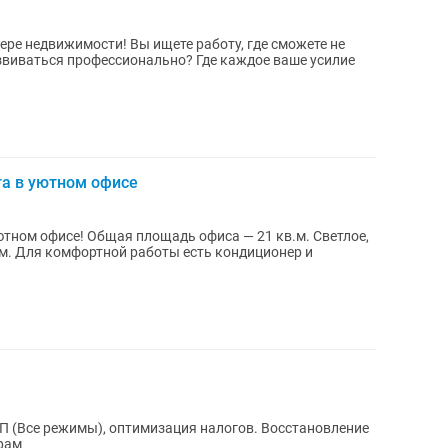
 ищете работу, где сможете не
звиваться профессионально? Где каждое ваше усилие
та в уютном офисе
ютном офисе! Общая площадь офиса — 21 кв.м. Светлое,
м. Для комфортной работы есть кондиционер и
ИП (Все режимы), оптимизация налогов. Восстановление
рам