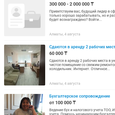
300 000 - 2 000 000 ₸
Приветствуем вас, будущий лидер в сфере недвижимости! Вы
только хорошо зарабатывать, но и ра
будет вознаграждено? Войти...
Алматы, 4 августа
Сдаются в аренду 2 рабочих мес
60 000 ₸
Сдаются в аренду 2 рабочих места в у
чистое помещение со свежим ремонто
холодильник. Интернет. Отличное...
Алматы, 4 августа
Бухгалтерское сопровождение
от 100 000 ₸
Ведение бух и налогового учета ТОО, 
учета. Помощь начинающим бухгалте