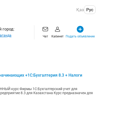
Қаз
Рус
 город:
аганда
Чат
Кабинет
Подать объявление
 начинающих +1С:Бухгалтерия 8.3 + Налоги
НЫЙ курс Фирмы 1С:Бухгалтерский учет для
.3 для Казахстана Курс предназначен для