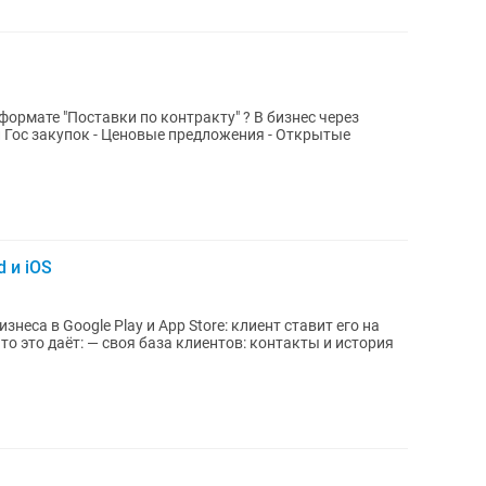
формате "Поставки по контракту" ? В бизнес через
 и iOS
еса в Google Play и App Store: клиент ставит его на