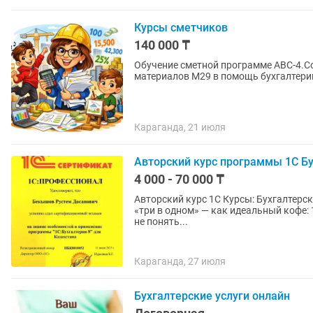
Курсы сметчиков
140 000 ₸
Обучение сметной программе АВС-4.Со
материалов М29 в помощь бухгалтери
Караганда, 21 июля
Авторский курс программы 1С Бух
4 000 - 70 000 ₸
Авторский курс 1С Курсы: Бухгалтерский учет + 1С + Налогообложение Обучение по принципу
«три в одном» — как идеальный кофе: 
не понять...
Караганда, 27 июля
Бухгалтерские услуги онлайн