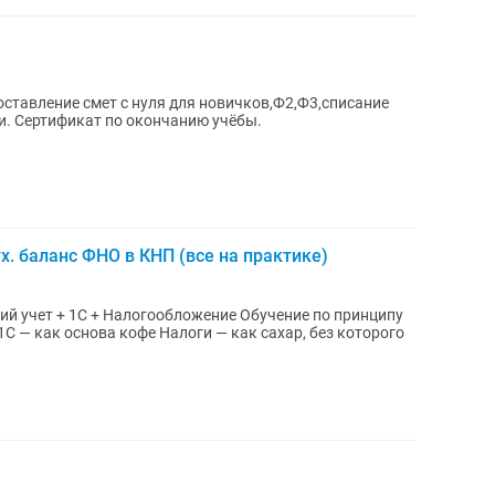
ставление смет с нуля для новичков,Ф2,Ф3,списание
и. Сертификат по окончанию учёбы.
. баланс ФНО в КНП (все на практике)
1С — как основа кофе Налоги — как сахар, без которого