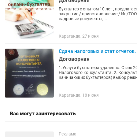
Договорная
Бухгалтер с опытом 10 лет , предлагае
закрытие / приостановление / Ип/ТОО ! 
кадровые документы,...
Караганда, 27 июня
Сдача налоговых и стат отчетов.
Договорная
1.Услуги бухгалтера удаленно. Стаж 2
Налогового консультанта. 2. Консул
начинающих бухгалтеров( выбор режи
Караганда, 18 июня
Вас могут заинтересовать
Реклама