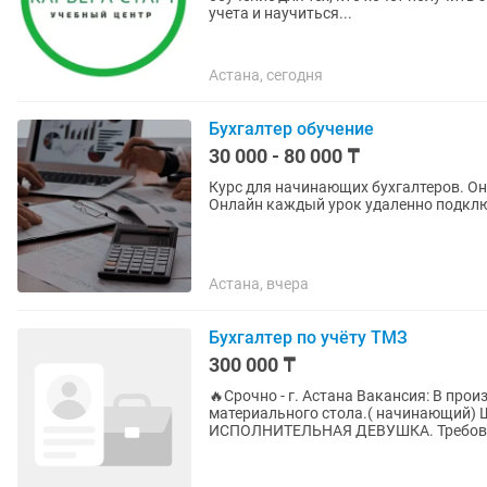
учета и научиться...
Астана, сегодня
Бухгалтер обучение
30 000 - 80 000 ₸
Курс для начинающих бухгалтеров. Он
Онлайн каждый урок удаленно подкл
Астана, вчера
Бухгалтер по учёту ТМЗ
300 000 ₸
🔥Срочно - г. Астана Вакансия: В производственную компанию требуется бухгалтер
материального стола.( начинающий
ИСПОЛНИТЕЛЬНАЯ ДЕВУШКА. Требован