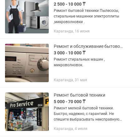
2 500 - 10 000 ₸
Ремонт бытовой техники Пылесосы,
стиральные машинки электроплиты
,микроволновки .
Караганда, 16 июня
Ремонт и обслуживание бытовой техники
3 000 - 10 000 ₸
Ремонт стиральных машин ,
микроволновок.
Караганда, 31 мая
Ремонт бытовой техники
5 000 - 70 000 ₸
Ремонт мелкой бытовой техники.
Быстро, надежно, с гарантией. Не
спешите выбрасывать неисправную
технику. Восстанавливаю
Караганда, 4 июля
работоспособность приборов любой
сложности. Что ремонтирую: