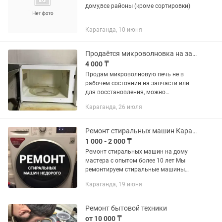
дому,все районы (кроме сортировки)
Караганда, 10 июня
Продаётся микроволновка на запчасти или для восстановления
4 000 ₸
Продам микроволновую печь не в
рабочем состоянии на запчасти или
для восстановления, можно
отремонтировать, самовывоз
Караганда, 26 июля
Ремонт стиральных машин Караганда на дому
1 000 - 2 000 ₸
Ремонт стиральных машин на дому
мастера с опытом более 10 лет Мы
ремонтируем стиральные машины
холодильники плиты микроволновая
Караганда, 19 июня
печь пылесос
Ремонт бытовой техники
от 10 000 ₸