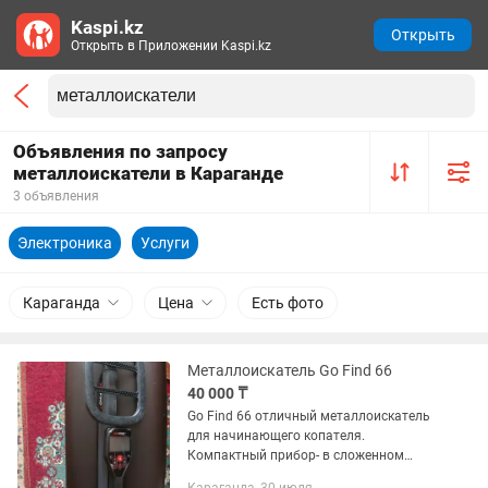
Kaspi.kz
Открыть
Открыть в Приложении Kaspi.kz
Объявления по запросу
металлоискатели в Караганде
3 объявления
Электроника
Услуги
Караганда
Цена
Есть фото
Металлоискатель Go Find 66
40 000 ₸
Go Find 66 отличный металлоискатель
для начинающего копателя.
Компактный прибор- в сложенном
состоянии 56 см. Без коробки.