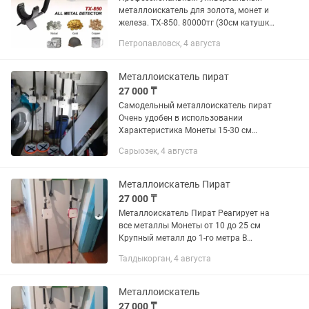
металлоискатель для золота, монет и
железа. TX-850. 80000тг (30см катушка
с пинпоинтом) монеты, золото,
Петропавловск, 4 августа
цветмет, чермет. Цифровой дисплей.
Двухтональный...
Металлоискатель пират
27 000 ₸
Самодельный металлоискатель пират
Очень удобен в использовании
Характеристика Монеты 15-30 см
Крупный металл до 1-го метра
Сарыозек, 4 августа
Реагирует на все металлы В комплекте
аккумулятор и зарядное...
Металлоискатель Пират
27 000 ₸
Металлоискатель Пират Реагирует на
все металлы Монеты от 10 до 25 см
Крупный металл до 1-го метра В
комплекте мощный аккумулятор и
Талдыкорган, 4 августа
зарядное устройство группа в ВК моя
самодельный металлоискатель в...
Металлоискатель
27 000 ₸